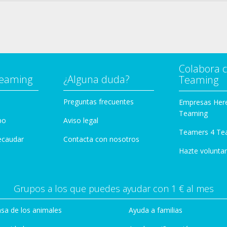
Colabora 
Teaming
¿Alguna duda?
Teaming
Preguntas frecuentes
Empresas Her
Teaming
po
Aviso legal
Teamers 4 Te
ecaudar
Contacta con nosotros
Hazte voluntar
Grupos a los que puedes ayudar con 1 € al mes
sa de los animales
Ayuda a familias