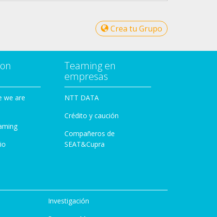
Crea tu Grupo
con
Teaming en
empresas
e we are
NTT DATA
Crédito y caución
aming
Compañeros de
io
SEAT&Cupra
Investigación