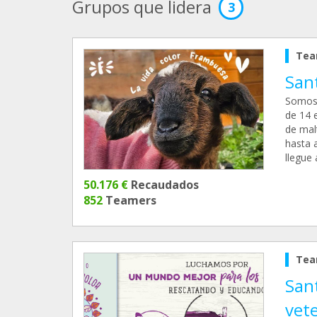
Grupos que lidera
3
Tea
San
Somos 
de 14 
de mal
hasta a
llegue
50.176 €
Recaudados
852
Teamers
Tea
San
vete