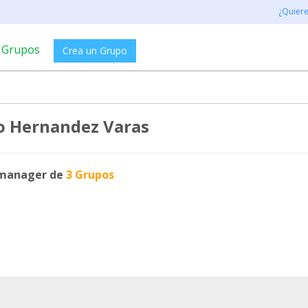
¿Quier
Grupos
Crea un Grupo
o Hernandez Varas
manager de
3 Grupos