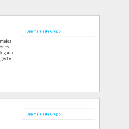
Unirme a este Grupo
imales
iones
llegado
 gente
Unirme a este Grupo