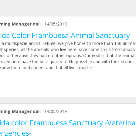
ming Manager dal:
14/05/2019
Vida Color Frambuesa Animal Sanctuary
 a multispecie animal refuge, we give home to more than 150 animal
nt species, all the animals who live here have come to us from abusiv
ons or because they had no other options. Our goal is that the animal
rived here have the best quality of life possible and with their stories
 know them and understand that all lives matter.
ming Manager dal:
14/05/2019
vida color Frambuesa Sanctuary -Veterina
rgencies-