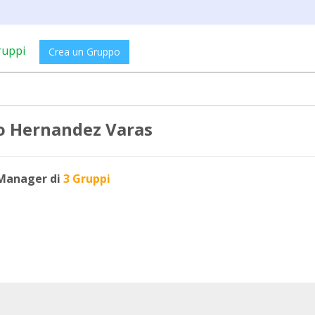
ruppi
Crea un Gruppo
o Hernandez Varas
Manager di
3 Gruppi