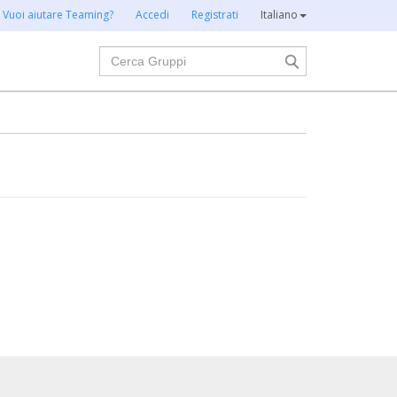
Vuoi aiutare Teaming?
Accedi
Registrati
Italiano
Cerca