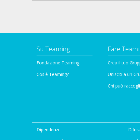
Su Teaming
Fare Teami
Fondazione Teaming
Crea il tuo Gru
Cos'è Teaming?
Unisciti a un G
Chi può raccogli
Dipendenze
Difesa