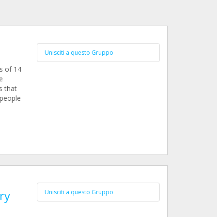
Unisciti a questo Gruppo
s of 14
e
s that
 people
ry
Unisciti a questo Gruppo