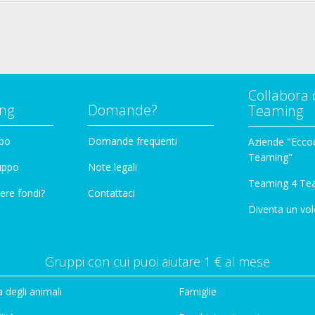
Collabora 
ng
Domande?
Teaming
ppo
Domande frequenti
Aziende "Eccoc
Teaming"
ruppo
Note legali
Teaming 4 Te
ere fondi?
Contattaci
Diventa un vol
Gruppi con cui puoi aiutare 1 € al mese
 degli animali
Famiglie