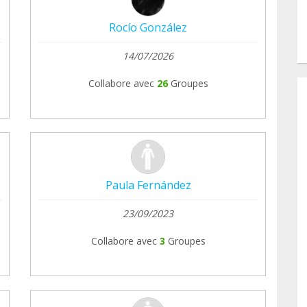
Rocío González
14/07/2026
Collabore avec
26
Groupes
Paula Fernández
23/09/2023
Collabore avec
3
Groupes