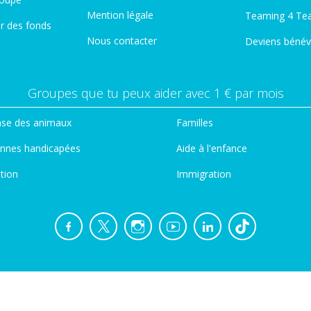
Mention légale
Teaming 4 Te
er des fonds
Nous contacter
Deviens bénév
Groupes que tu peux aider avec 1 € par mois
se des animaux
Familles
nnes handicapées
Aide à l'enfance
tion
Immigration