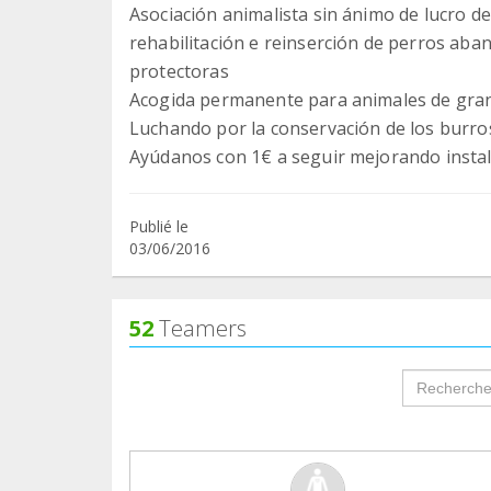
Asociación animalista sin ánimo de lucro de
rehabilitación e reinserción de perros aba
protectoras
Acogida permanente para animales de granj
Luchando por la conservación de los burros
Ayúdanos con 1€ a seguir mejorando instala
Publié le
03/06/2016
52
Teamers
groupProf