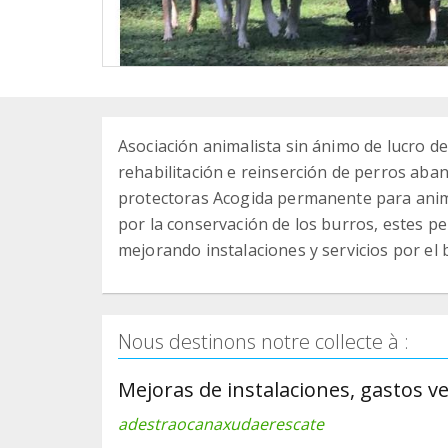
Asociación animalista sin ánimo de lucro de
rehabilitación e reinserción de perros aba
protectoras Acogida permanente para anima
por la conservación de los burros, estes p
mejorando instalaciones y servicios por el 
Nous destinons notre collecte à :
Mejoras de instalaciones, gastos ve
adestraocanaxudaerescate