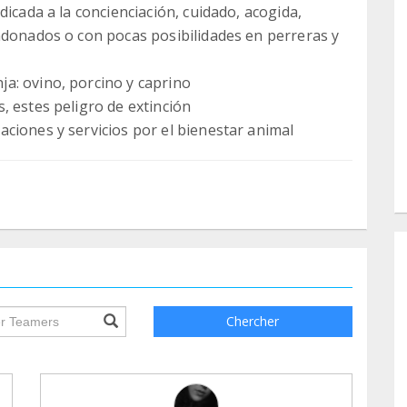
dicada a la concienciación, cuidado, acogida,
ndonados o con pocas posibilidades en perreras y
a: ovino, porcino y caprino
, estes peligro de extinción
ciones y servicios por el bienestar animal
ile.searchForm.search.text???
Chercher