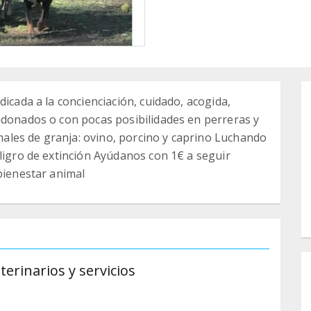
dicada a la concienciación, cuidado, acogida,
ndonados o con pocas posibilidades en perreras y
les de granja: ovino, porcino y caprino Luchando
eligro de extinción Ayúdanos con 1€ a seguir
bienestar animal
terinarios y servicios