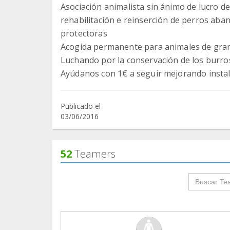
Asociación animalista sin ánimo de lucro de
rehabilitación e reinserción de perros aba
protectoras
Acogida permanente para animales de granj
Luchando por la conservación de los burros
Ayúdanos con 1€ a seguir mejorando instala
Publicado el
03/06/2016
52
Teamers
groupProf