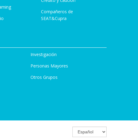
Crédito y caución
aming
Compañeros de
io
SEAT&Cupra
Investigación
Personas Mayores
Otros Grupos