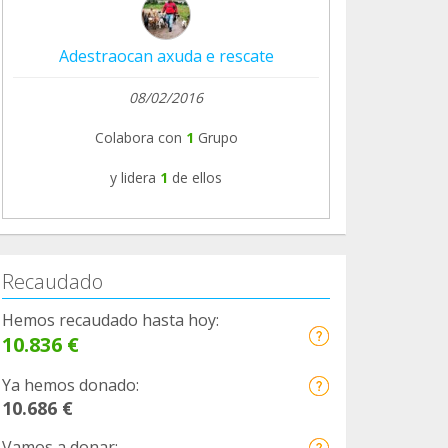
Adestraocan axuda e rescate
08/02/2016
Colabora con
1
Grupo
y lidera
1
de ellos
Recaudado
Hemos recaudado hasta hoy:
10.836 €
Ya hemos donado:
10.686 €
Vamos a donar: