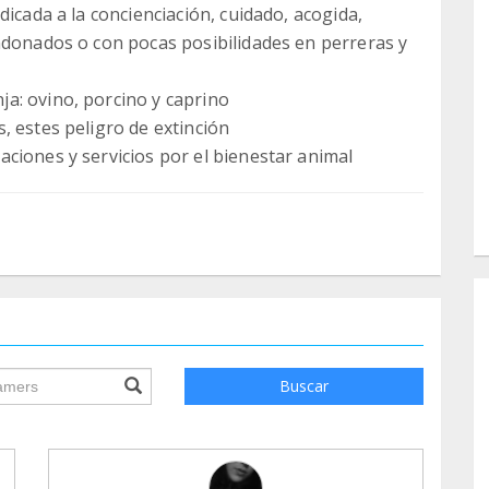
dicada a la concienciación, cuidado, acogida,
ndonados o con pocas posibilidades en perreras y
a: ovino, porcino y caprino
, estes peligro de extinción
ciones y servicios por el bienestar animal
ile.searchForm.search.text???
Buscar