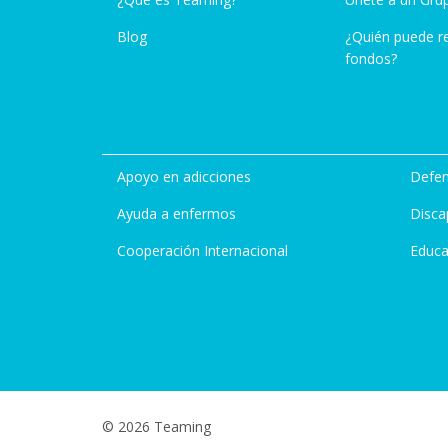
Blog
¿Quién puede r
fondos?
Apoyo en adicciones
Defen
Ayuda a enfermos
Disca
Cooperación Internacional
Educa
© 2026 Teaming