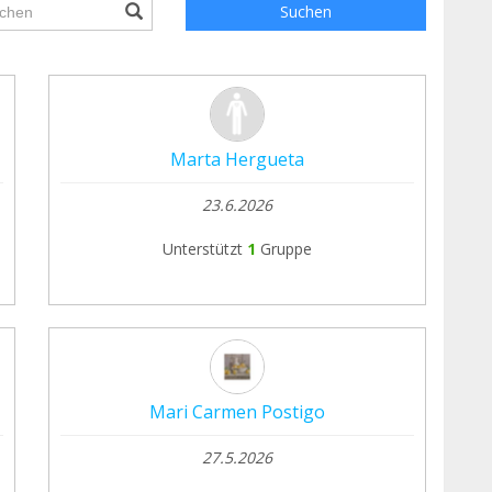
ile.searchForm.search.text???
Suchen
Marta Hergueta
23.6.2026
Unterstützt
1
Gruppe
Mari Carmen Postigo
27.5.2026