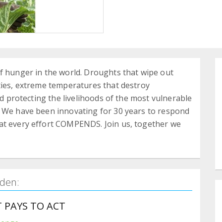
f hunger in the world. Droughts that wipe out
ties, extreme temperatures that destroy
nd protecting the livelihoods of the most vulnerable
. We have been innovating for 30 years to respond
at every effort COMPENDS. Join us, together we
den:
 PAYS TO ACT