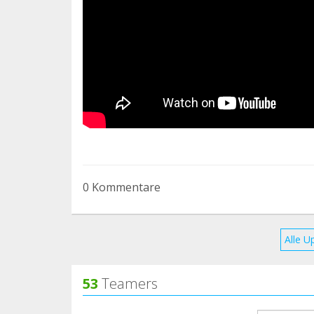
0 Kommentare
Alle U
53
Teamers