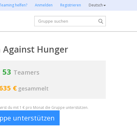
Teaming helfen?
Anmelden
Registrieren
Deutsch
Suche
n Against Hunger
53
Teamers
635 €
gesammelt
irst du mit 1 € pro Monat die Gruppe unterstützen.
ppe unterstützen