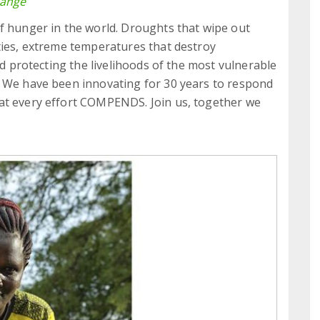
hange
f hunger in the world. Droughts that wipe out
ties, extreme temperatures that destroy
nd protecting the livelihoods of the most vulnerable
. We have been innovating for 30 years to respond
at every effort COMPENDS. Join us, together we