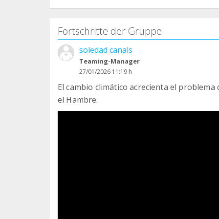
Fortschritte der Gruppe
soledad canals
Teaming-Manager
27/01/2026 11:19 h
El cambio climático acrecienta el problema
el Hambre.