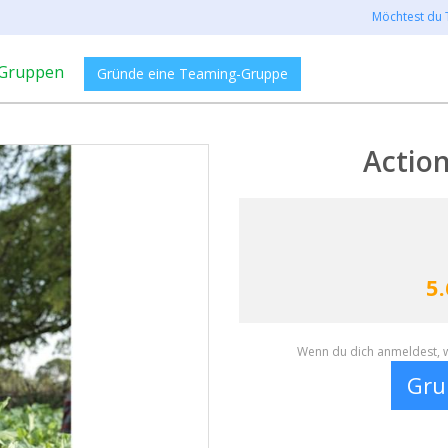
Möchtest du 
Gruppen
Gründe eine Teaming-Gruppe
Actio
5.
Wenn du dich anmeldest, w
Gru