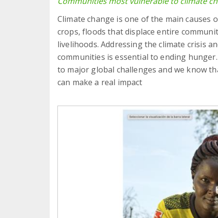
Communities most vulnerable to climate c
Climate change is one of the main causes o
crops, floods that displace entire communi
livelihoods. Addressing the climate crisis a
communities is essential to ending hunger
to major global challenges and we know th
can make a real impact