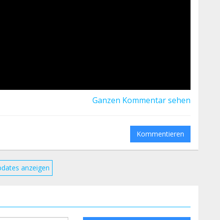
Ganzen Kommentar sehen
Kommentieren
pdates anzeigen