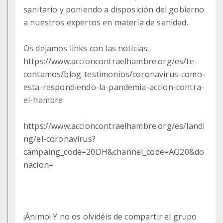
sanitario y poniendo a disposición del gobierno
a nuestros expertos en materia de sanidad.
Os dejamos links con las noticias:
https://www.accioncontraelhambre.org/es/te-
contamos/blog-testimonios/coronavirus-como-
esta-respondiendo-la-pandemia-accion-contra-
el-hambre
https://www.accioncontraelhambre.org/es/landi
ng/el-coronavirus?
campaing_code=20DH&channel_code=AO20&do
nacion=
¡Ánimo! Y no os olvidéis de compartir el grupo