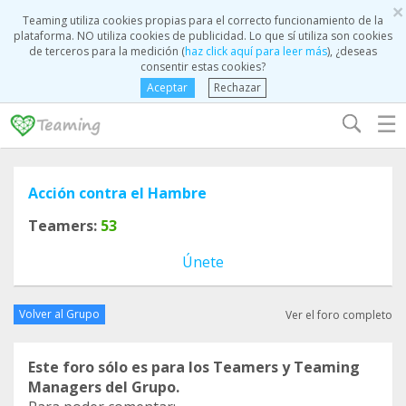
×
Teaming utiliza cookies propias para el correcto funcionamiento de la
plataforma. NO utiliza cookies de publicidad. Lo que sí utiliza son cookies
de terceros para la medición (
haz click aquí para leer más
), ¿deseas
consentir estas cookies?
Aceptar
Rechazar
☰
Acción contra el Hambre
Teamers:
53
Únete
Volver al Grupo
Ver el foro completo
Este foro sólo es para los Teamers y Teaming
Managers del Grupo.