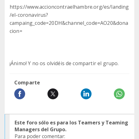
https://www.accioncontraelhambre.org/es/landing
/el-coronavirus?
campaing_code=20DH&channel_code=AO20&dona
cion=
¡Ánimo! Y no os olvidéis de compartir el grupo.
Comparte
Este foro sólo es para los Teamers y Teaming
Managers del Grupo.
Para poder comentar: