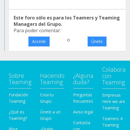
Este foro sólo es para los Teamers y Teaming
Managers del Grupo.
Para poder comentar:
o
Accede
Únete
Colabora
Sobre
Haciendo
¿Alguna
con
Teaming
Teaming
duda?
Teaming
Fundación
Crea tu
Preguntas
Empresas
Teaming
Grupo
frecuentes
Here we are
Teaming
¿Qué es
Únete a un
Aviso legal
Teaming?
Grupo
Teamers 4
Contacta
Teaming
Blog
¿Quién
con