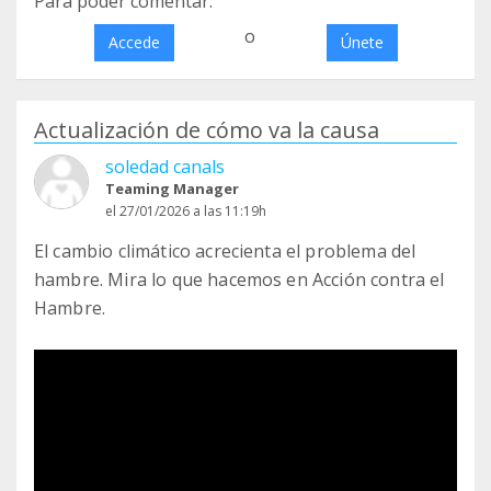
Para poder comentar:
o
Accede
Únete
Actualización de cómo va la causa
soledad canals
Teaming Manager
el 27/01/2026 a las 11:19h
El cambio climático acrecienta el problema del
hambre. Mira lo que hacemos en Acción contra el
Hambre.