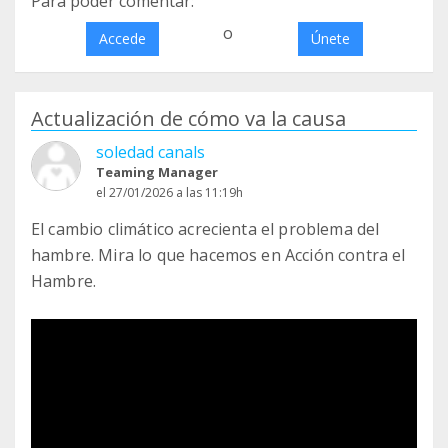
Para poder comentar:
o
Accede
Únete
Actualización de cómo va la causa
soledad canals
Teaming Manager
el 27/01/2026 a las 11:19h
El cambio climático acrecienta el problema del
hambre. Mira lo que hacemos en Acción contra el
Hambre.