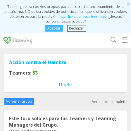
×
Teaming utiliza cookies propias para el correcto funcionamiento de la
plataforma. NO utiliza cookies de publicidad. Lo que sí utiliza son cookies
de terceros para la medición (
haz click aquí para leer más
), ¿deseas
consentir estas cookies?
Aceptar
Rechazar
☰
Acción contra el Hambre
Teamers:
53
Únete
Volver al Grupo
Ver el foro completo
Este foro sólo es para los Teamers y Teaming
Managers del Grupo.