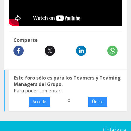
Comparte
Este foro sólo es para los Teamers y Teaming
Managers del Grupo.
Para poder comentar:
o
Accede
Únete
Colabora