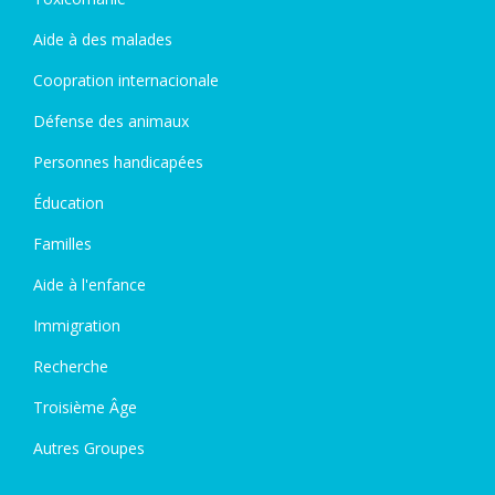
Aide à des malades
Coopration internacionale
Défense des animaux
Personnes handicapées
Éducation
Familles
Aide à l'enfance
Immigration
Recherche
Troisième Âge
Autres Groupes