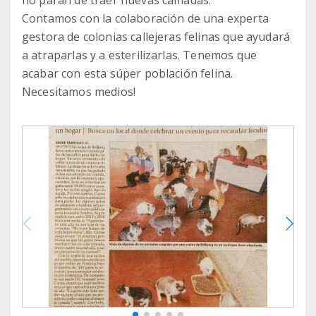
no paran de traer nuevas camadas.
Contamos con la colaboración de una experta
gestora de colonias callejeras felinas que ayudará
a atraparlas y a esterilizarlas. Tenemos que
acabar con esta súper población felina.
Necesitamos medios!