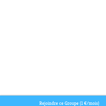
Rejoindre ce Groupe (1 €/mois)