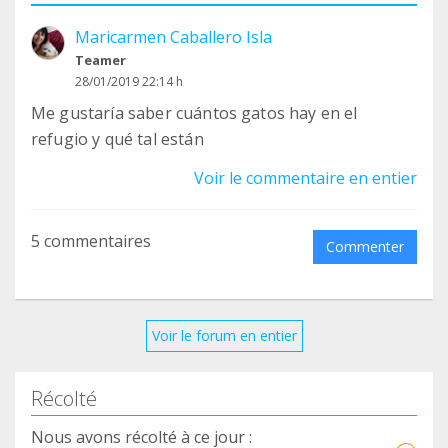
Si puedes adherirte como asociación por favor
Maricarmen Caballero Isla
escribeme al correo
Teamer
elenamartinbravo9296@gmail.com y te envío los
28/01/2019 22:14 h
documentos que hay que firmar . Después haces
Me gustaría saber cuántos gatos hay en el
una fotografía ya firmados . Y me lo envías a dicho
refugio y qué tal están
correo
Yo me encargo de hacerlos llegar.
Voir le commentaire en entier
Un saludo y gracias a todos
5 commentaires
Commenter
Voir le forum en entier
Récolté
Nous avons récolté à ce jour :