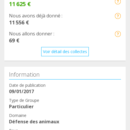
11 625 €
Nous avons déjà donné :
11 556 €
Nous allons donner :
69 €
Voir détail des collectes
Information
Date de publication
09/01/2017
Type de Groupe
Particulier
Domaine
Défense des animaux