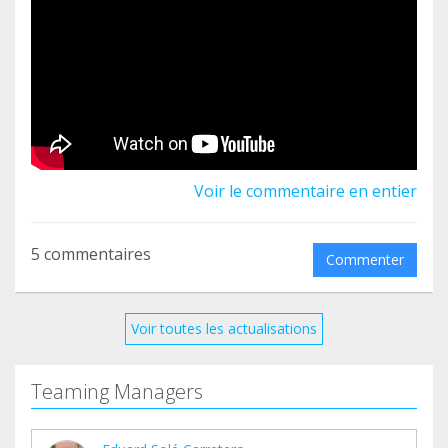
Voir le commentaire en entier
5 commentaires
Commenter
Voir toutes les actualisations
Teaming Managers