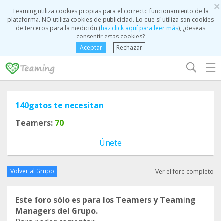
×
Teaming utiliza cookies propias para el correcto funcionamiento de la
plataforma. NO utiliza cookies de publicidad. Lo que sí utiliza son cookies
de terceros para la medición (
haz click aquí para leer más
), ¿deseas
consentir estas cookies?
Aceptar
Rechazar
☰
140gatos te necesitan
Teamers:
70
Únete
Volver al Grupo
Ver el foro completo
Este foro sólo es para los Teamers y Teaming
Managers del Grupo.