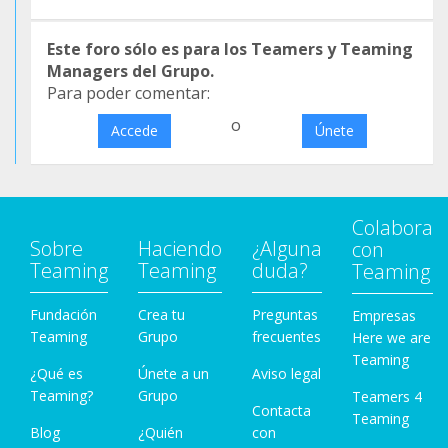
Este foro sólo es para los Teamers y Teaming
Managers del Grupo.
Para poder comentar:
o
Accede
Únete
Colabora
Sobre
Haciendo
¿Alguna
con
Teaming
Teaming
duda?
Teaming
Fundación
Crea tu
Preguntas
Empresas
Teaming
Grupo
frecuentes
Here we are
Teaming
¿Qué es
Únete a un
Aviso legal
Teaming?
Grupo
Teamers 4
Contacta
Teaming
Blog
¿Quién
con