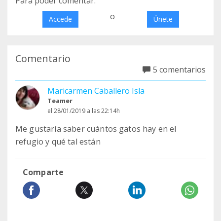
Para poder comentar:
o
Accede
Únete
Comentario
5 comentarios
Maricarmen Caballero Isla
Teamer
el 28/01/2019 a las 22:14h
Me gustaría saber cuántos gatos hay en el
refugio y qué tal están
Comparte