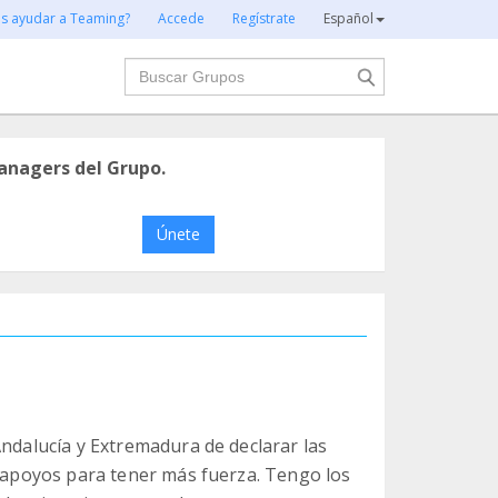
es ayudar a Teaming?
Accede
Regístrate
Español
Buscar
anagers del Grupo.
Únete
Andalucía y Extremadura de declarar las
n apoyos para tener más fuerza. Tengo los