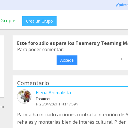
¿Quier
Grupos
Crea un Grupo
Este foro sólo es para los Teamers y Teaming M
Para poder comentar:
o
Accede
Comentario
Elena Animalista
Teamer
el 26/04/2021 a las 17:59h
eto
Pacma ha iniciado acciones contra la intención de 
rehalas y monterias bien de interés cultural. Pide