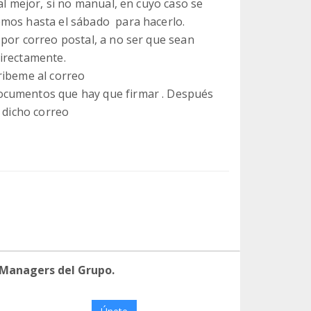
al mejor, si no manual, en cuyo caso se
emos hasta el sábado para hacerlo.
 por correo postal, a no ser que sean
irectamente.
ribeme al correo
ocumentos que hay que firmar . Después
a dicho correo
 Managers del Grupo.