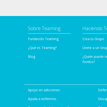
Sobre Teaming
Haciendo 
Fundación Teaming
Crea tu Grupo
¿Qué es Teaming?
Únete a un Gru
Blog
¿Quién puede r
fondos?
Apoyo en adicciones
Defen
Ayuda a enfermos
Disca