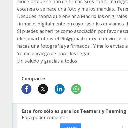
modelos que se han de firmar. Si es con firma digit
escanea o se hace una foto y me los mandas.. Ten
Después habría que enviar a Madrid los originales
firmados digitalmente en cuyo caso los enviamos d
Si puedes adherirte como asociación por favor esc
elenamartinbravo9296@gmail.com y te envío los d
haces una fotografía ya firmados . Y me lo envías 
Yo me encargo de hacerlos llegar.
Un saludo y gracias a todos
Comparte
Este foro sólo es para los Teamers y Teaming
Para poder comentar:
o