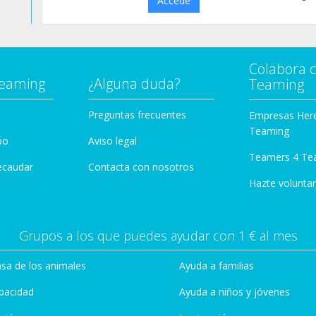
Accede
Colabora 
Teaming
¿Alguna duda?
Teaming
Preguntas frecuentes
Empresas Her
Teaming
po
Aviso legal
Teamers 4 Te
ecaudar
Contacta con nosotros
Hazte voluntar
Grupos a los que puedes ayudar con 1 € al mes
sa de los animales
Ayuda a familias
pacidad
Ayuda a niños y jóvenes