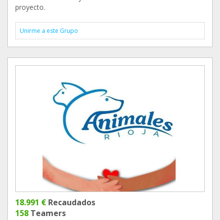
proyecto.
Unirme a este Grupo
18.991 €
Recaudados
158
Teamers