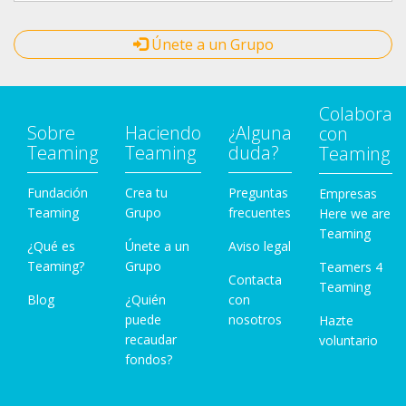
Únete a un Grupo
Colabora
Sobre
Haciendo
¿Alguna
con
Teaming
Teaming
duda?
Teaming
Fundación
Crea tu
Preguntas
Empresas
Teaming
Grupo
frecuentes
Here we are
Teaming
¿Qué es
Únete a un
Aviso legal
Teaming?
Grupo
Teamers 4
Contacta
Teaming
Blog
¿Quién
con
puede
nosotros
Hazte
recaudar
voluntario
fondos?