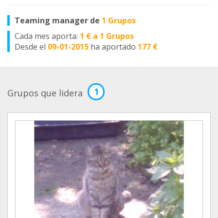
Teaming manager de
1 Grupos
Cada mes aporta:
1 € a 1 Grupos
Desde el
09-01-2015
ha aportado
177 €
1
Grupos que lidera