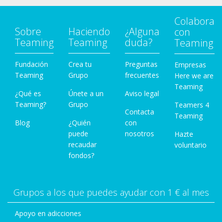
Colabora
Sobre
Haciendo
¿Alguna
con
Teaming
Teaming
duda?
Teaming
Fundación
Crea tu
Preguntas
Empresas
Teaming
Grupo
frecuentes
Here we are
Teaming
¿Qué es
Únete a un
Aviso legal
Teaming?
Grupo
Teamers 4
Contacta
Teaming
Blog
¿Quién
con
puede
nosotros
Hazte
recaudar
voluntario
fondos?
Grupos a los que puedes ayudar con 1 € al mes
Apoyo en adicciones