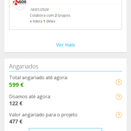
18/01/2026
Colabora com
2
Grupos
e lidera
1
deles
Ver mais
Angariados
Total angariado até agora:
599 €
Doamos até agora:
122 €
Valor angariado para o projeto
477 €