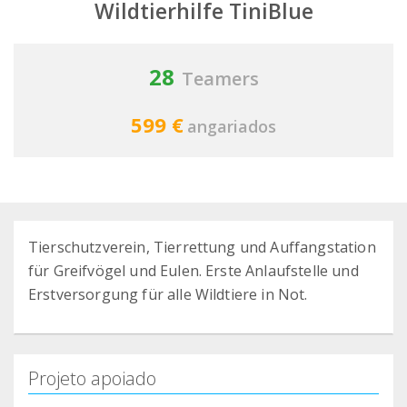
Wildtierhilfe TiniBlue
28
Teamers
599 €
angariados
Tierschutzverein, Tierrettung und Auffangstation
für Greifvögel und Eulen. Erste Anlaufstelle und
Erstversorgung für alle Wildtiere in Not.
Projeto apoiado