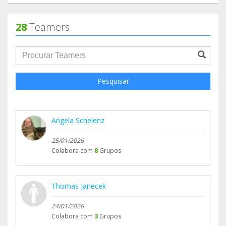
28
Teamers
groupProfile.searchForm.search.text???
Pesquisar
Angela Schelenz
25/01/2026
Colabora com
8
Grupos
Thomas Janecek
24/01/2026
Colabora com
3
Grupos