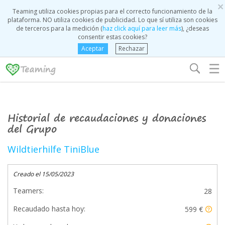
×
Teaming utiliza cookies propias para el correcto funcionamiento de la
plataforma. NO utiliza cookies de publicidad. Lo que sí utiliza son cookies
de terceros para la medición (
haz click aquí para leer más
), ¿deseas
consentir estas cookies?
Aceptar
Rechazar
☰
Historial de recaudaciones y donaciones
del Grupo
Wildtierhilfe TiniBlue
Creado el 15/05/2023
Teamers:
28
Recaudado hasta hoy:
599 €