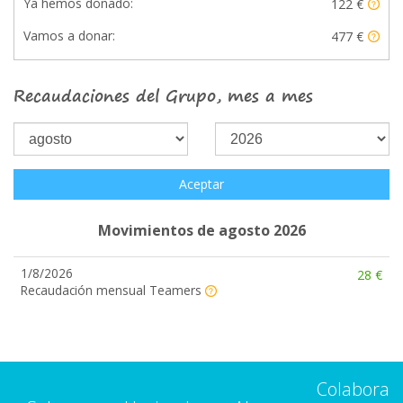
Ya hemos donado:
122 €
Vamos a donar:
477 €
Recaudaciones del Grupo, mes a mes
Aceptar
Movimientos de agosto 2026
1/8/2026
28 €
Recaudación mensual Teamers
Colabora