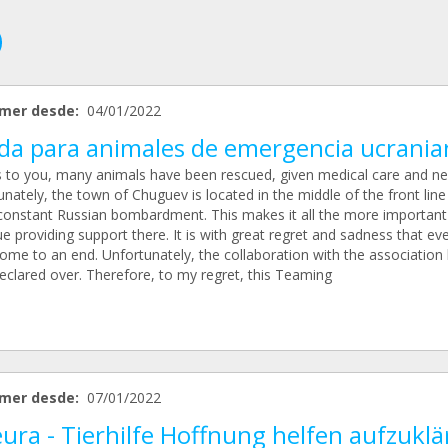
mer desde:
04/01/2022
da para animales de emergencia ucrania
 to you, many animals have been rescued, given medical care and ne
nately, the town of Chuguev is located in the middle of the front line
constant Russian bombardment. This makes it all the more important
e providing support there. It is with great regret and sadness that ev
ome to an end. Unfortunately, the collaboration with the association
eclared over. Therefore, to my regret, this Teaming
mer desde:
07/01/2022
ra - Tierhilfe Hoffnung helfen aufzuklä