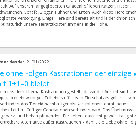
stik. Auf unserem angegliederten Gnadenhof leben Katzen, Hasen,
hweinchen, Schafe, Ziegen Hühner und Enten. Auch diese Tiere erhal
lichste Versorgung. Einige Tiere sind bereits alt und leider chronisch
ibt natürlich unsere Tierarztkosten immens in die Höhe.
mer desde:
21/01/2022
be ohne Folgen Kastrationen der einzige
it 1+1=0 bleibt
ben uns dem Thema Kastrationen gestellt, da wir der Ansicht sind, da
peration ein wichtiger Teil eines effektiven Tierschutzes geleistet wird
verhindert das Tierleid nachhaltiger als Kastrationen, damit neues
iches Leid zukünftiger Generationen verhindert wird. Das Übel muss a
 gepackt und bekämpft werden! Für Leben, das nicht gewollt ist, gibt 
vertretbare Alternative außer Kastrationen – damit die Liebe ohne Fol