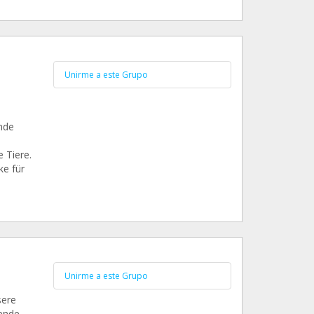
Unirme a este Grupo
nde
 Tiere.
ke für
Unirme a este Grupo
sere
sende