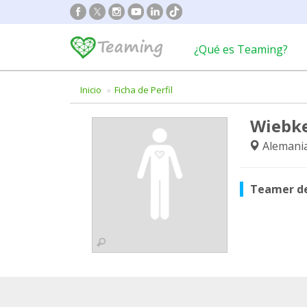
¿Qué es Teaming?
Inicio
Ficha de Perfil
Wiebk
Alemani
Teamer d