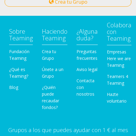
Crea tu Grupo
Colabora
Sobre
Haciendo
¿Alguna
con
Teaming
Teaming
duda?
Teaming
Fundación
Crea tu
Preguntas
Empresas
Teaming
Grupo
frecuentes
Here we are
Teaming
¿Qué es
Únete a un
Aviso legal
Teaming?
Grupo
Teamers 4
Contacta
Teaming
Blog
¿Quién
con
puede
nosotros
Hazte
recaudar
voluntario
fondos?
Grupos a los que puedes ayudar con 1 € al mes