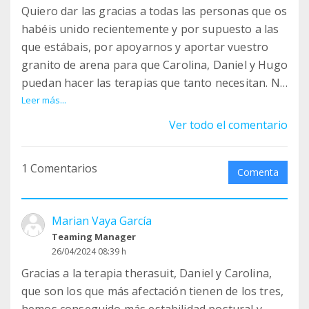
Quiero dar las gracias a todas las personas que os
habéis unido recientemente y por supuesto a las
que estábais, por apoyarnos y aportar vuestro
granito de arena para que Carolina, Daniel y Hugo
puedan hacer las terapias que tanto necesitan. No
tengo palabras.
Leer más...
Ver todo el comentario
1 Comentarios
Comenta
Marian Vaya García
Teaming Manager
26/04/2024 08:39 h
Gracias a la terapia therasuit, Daniel y Carolina,
que son los que más afectación tienen de los tres,