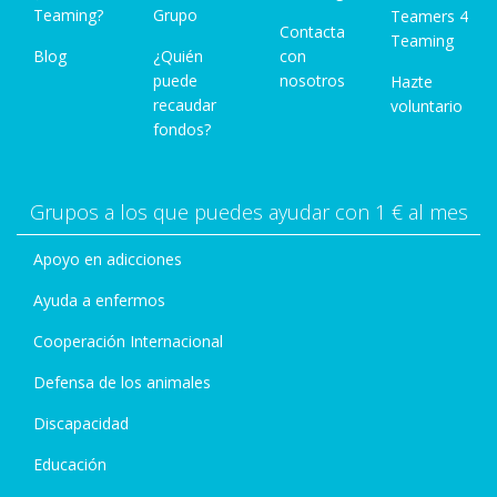
Teaming?
Grupo
Teamers 4
Contacta
Teaming
Blog
¿Quién
con
puede
nosotros
Hazte
recaudar
voluntario
fondos?
Grupos a los que puedes ayudar con 1 € al mes
Apoyo en adicciones
Ayuda a enfermos
Cooperación Internacional
Defensa de los animales
Discapacidad
Educación