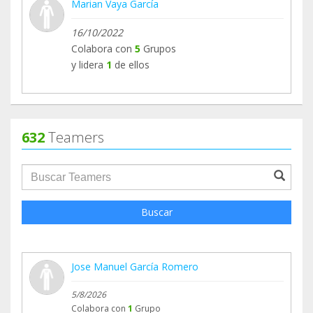
Marian Vaya García
16/10/2022
Colabora con
5
Grupos
y lidera
1
de ellos
632
Teamers
groupProfile.searchForm.search.text???
Buscar
Jose Manuel García Romero
5/8/2026
Colabora con
1
Grupo