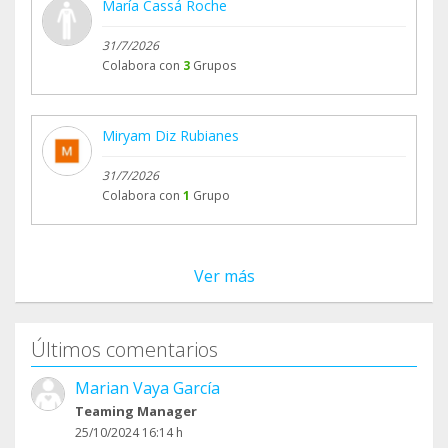
María Cassá Roche
31/7/2026
Colabora con
3
Grupos
Miryam Diz Rubianes
31/7/2026
Colabora con
1
Grupo
Ver más
Últimos comentarios
Marian Vaya García
Teaming Manager
25/10/2024 16:14 h