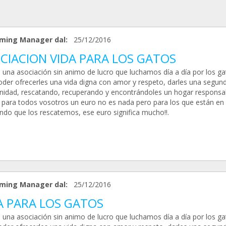
ming Manager dal:
25/12/2016
CIACION VIDA PARA LOS GATOS
una asociación sin animo de lucro que luchamos día a día por los ga
oder ofrecerles una vida digna con amor y respeto, darles una segun
nidad, rescatando, recuperando y encontrándoles un hogar responsab
 para todos vosotros un euro no es nada pero para los que están en
ndo que los rescatemos, ese euro significa mucho!!.
ming Manager dal:
25/12/2016
A PARA LOS GATOS
una asociación sin animo de lucro que luchamos día a día por los ga