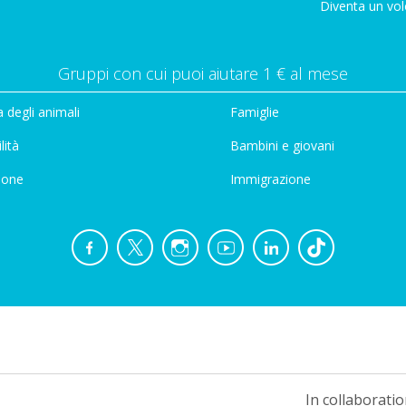
Diventa un vol
Gruppi con cui puoi aiutare 1 € al mese
 degli animali
Famiglie
lità
Bambini e giovani
ione
Immigrazione
In collaboratio