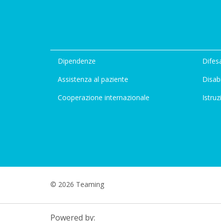
Dipendenze
Difesa
Assistenza al paziente
Disabi
Cooperazione internazionale
Istruz
© 2026 Teaming
Powered by: