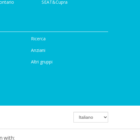
ontario
SEAT&Cupra
Ricerca
Anziani
Altri gruppi
n with: