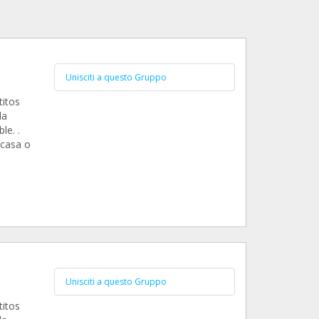
Unisciti a questo Gruppo
titos
da
le. .
 casa o
Unisciti a questo Gruppo
titos