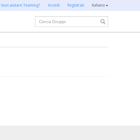
Vuoi aiutare Teaming?
Accedi
Registrati
Italiano
Cerca