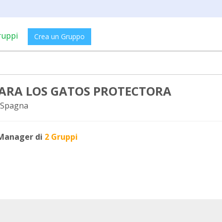
ruppi
Crea un Gruppo
PARA LOS GATOS PROTECTORA
 Spagna
Manager di
2 Gruppi