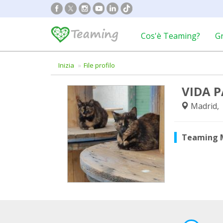
Cos'è Teaming?
G
Inizia
File profilo
VIDA 
Madrid,
Teaming 