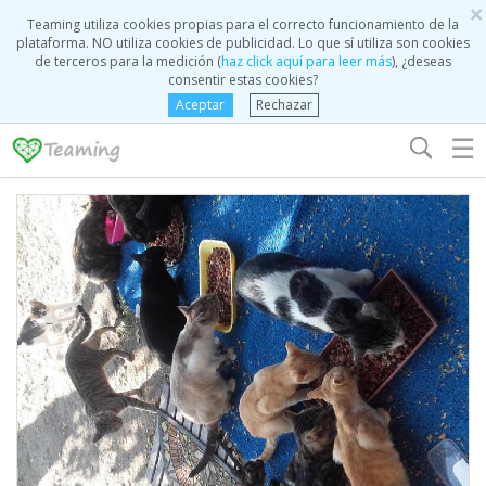
×
Teaming utiliza cookies propias para el correcto funcionamiento de la
plataforma. NO utiliza cookies de publicidad. Lo que sí utiliza son cookies
de terceros para la medición (
haz click aquí para leer más
), ¿deseas
consentir estas cookies?
Aceptar
Rechazar
☰