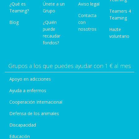
¿Qué es
Únete a un
Aviso legal
Teaming?
Grupo
Teamers 4
Contacta
Teaming
Blog
¿Quién
con
puede
nosotros
Hazte
recaudar
voluntario
fondos?
Grupos a los que puedes ayudar con 1 € al mes
Apoyo en adicciones
Ayuda a enfermos
Cooperación Internacional
Defensa de los animales
Discapacidad
Educación