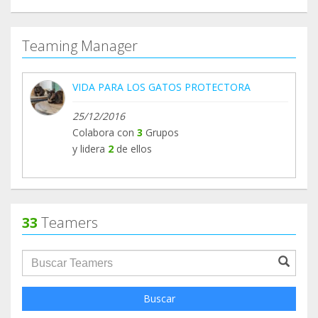
Teaming Manager
VIDA PARA LOS GATOS PROTECTORA
25/12/2016
Colabora con
3
Grupos
y lidera
2
de ellos
33
Teamers
groupProfile.searchForm.search.text???
Buscar