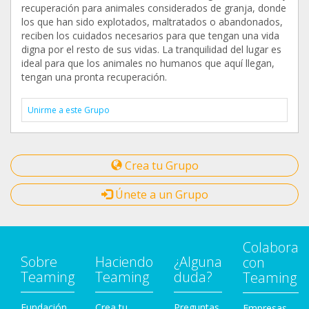
recuperación para animales considerados de granja, donde
los que han sido explotados, maltratados o abandonados,
reciben los cuidados necesarios para que tengan una vida
digna por el resto de sus vidas. La tranquilidad del lugar es
ideal para que los animales no humanos que aquí llegan,
tengan una pronta recuperación.
Unirme a este Grupo
Crea tu Grupo
Únete a un Grupo
Colabora
Sobre
Haciendo
¿Alguna
con
Teaming
Teaming
duda?
Teaming
Fundación
Crea tu
Preguntas
Empresas