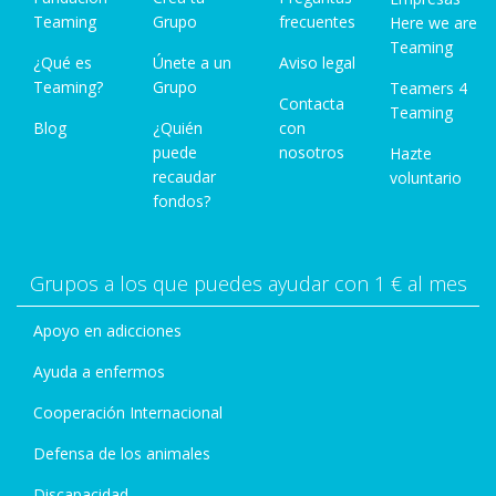
Teaming
Grupo
frecuentes
Here we are
Teaming
¿Qué es
Únete a un
Aviso legal
Teaming?
Grupo
Teamers 4
Contacta
Teaming
Blog
¿Quién
con
puede
nosotros
Hazte
recaudar
voluntario
fondos?
Grupos a los que puedes ayudar con 1 € al mes
Apoyo en adicciones
Ayuda a enfermos
Cooperación Internacional
Defensa de los animales
Discapacidad