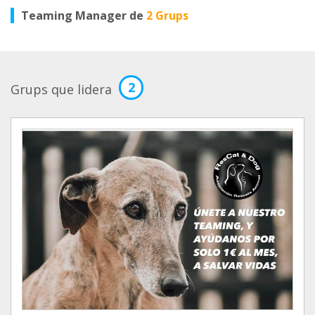
Teaming Manager de
2 Grups
2
Grups que lidera