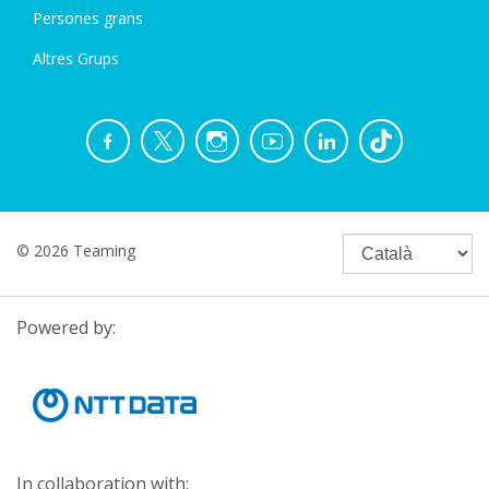
Persones grans
Altres Grups
© 2026 Teaming
Powered by:
In collaboration with: