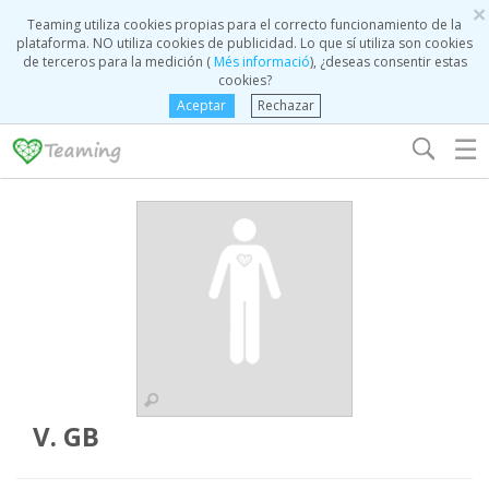
×
Teaming utiliza cookies propias para el correcto funcionamiento de la
plataforma. NO utiliza cookies de publicidad. Lo que sí utiliza son cookies
de terceros para la medición (
Més informació
), ¿deseas consentir estas
cookies?
Aceptar
Rechazar
☰
V. GB