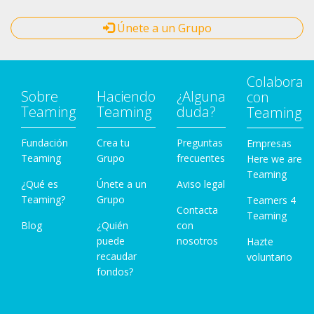
Únete a un Grupo
Colabora
Sobre
Haciendo
¿Alguna
con
Teaming
Teaming
duda?
Teaming
Fundación
Crea tu
Preguntas
Empresas
Teaming
Grupo
frecuentes
Here we are
Teaming
¿Qué es
Únete a un
Aviso legal
Teaming?
Grupo
Teamers 4
Contacta
Teaming
Blog
¿Quién
con
puede
nosotros
Hazte
recaudar
voluntario
fondos?