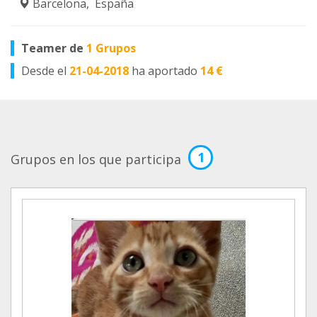
Barcelona, España
Teamer de
1 Grupos
Desde el
21-04-2018
ha aportado
14 €
1
Grupos en los que participa