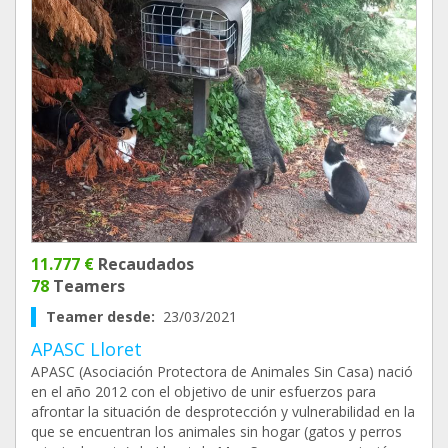
11.777 €
Recaudados
78
Teamers
Teamer desde:
23/03/2021
APASC Lloret
APASC (Asociación Protectora de Animales Sin Casa) nació
en el año 2012 con el objetivo de unir esfuerzos para
afrontar la situación de desprotección y vulnerabilidad en la
que se encuentran los animales sin hogar (gatos y perros