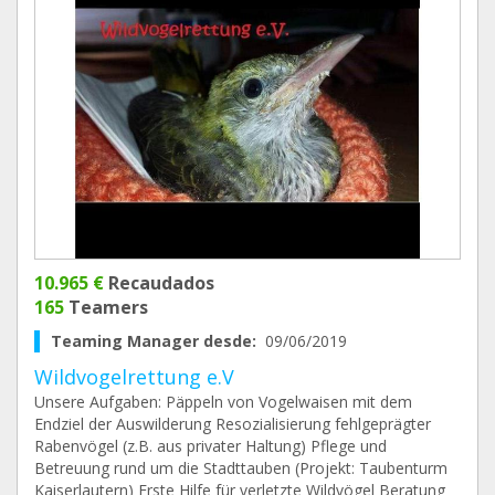
10.965 €
Recaudados
165
Teamers
Teaming Manager desde:
09/06/2019
Wildvogelrettung e.V
Unsere Aufgaben: Päppeln von Vogelwaisen mit dem
Endziel der Auswilderung Resozialisierung fehlgeprägter
Rabenvögel (z.B. aus privater Haltung) Pflege und
Betreuung rund um die Stadttauben (Projekt: Taubenturm
Kaiserlautern) Erste Hilfe für verletzte Wildvögel Beratung