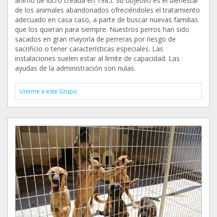
ánimo de lucro creada en 1985. Su objetivo es el bienestar
de los animales abandonados ofreciéndoles el tratamiento
adecuado en casa caso, a parte de buscar nuevas familias
que los quieran para siempre. Nuestros perros han sido
sacados en gran mayoría de perreras por riesgo de
sacrificio o tener características especiales. Las
instalaciones suelen estar al límite de capacidad. Las
ayudas de la administración son nulas.
Unirme a este Grupo