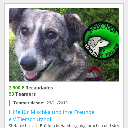
2.900 €
Recaudados
53
Teamers
Teamer desde:
23/11/2019
Hilfe für Mischka und ihre Freunde
e.V.Tierschutzhof
Stefanie hat alle Brücken in Hamburg abgebrochen und sich