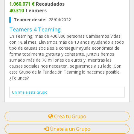
1.060.071 €
Recaudados
40.310
Teamers
Teamer desde:
28/04/2022
Teamers 4 Teaming
En Teaming, más de 430.000 personas Cambiamos Vidas
con 1€ al mes. Llevamos más de 13 años ayudando a todo
tipo de causas sociales a conseguir ayuda económica de
forma totalmente gratuita y constante. Junt@s hemos
sumado más de 70 millones de euros y, mientras las
causas sociales nos necesiten, seguiremos a su lado. Con
este Grupo de la Fundación Teaming lo hacemos posible.
¿Te unes?
Unirme a este Grupo
Crea tu Grupo
Únete a un Grupo