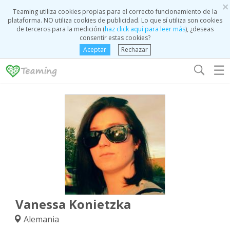
×
Teaming utiliza cookies propias para el correcto funcionamiento de la
plataforma. NO utiliza cookies de publicidad. Lo que sí utiliza son cookies
de terceros para la medición (
haz click aquí para leer más
), ¿deseas
consentir estas cookies?
Aceptar
Rechazar
☰
Vanessa Konietzka
Alemania