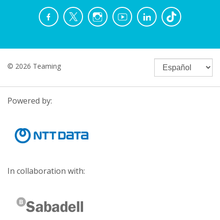
© 2026 Teaming
Powered by:
In collaboration with: