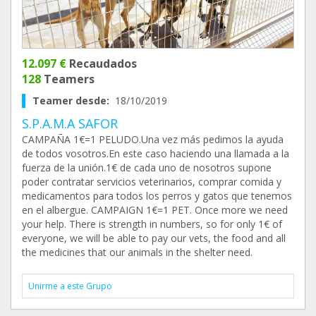
12.097 €
Recaudados
128
Teamers
Teamer desde:
18/10/2019
S.P.A.M.A SAFOR
CAMPAÑA 1€=1 PELUDO.Una vez más pedimos la ayuda
de todos vosotros.En este caso haciendo una llamada a la
fuerza de la unión.1€ de cada uno de nosotros supone
poder contratar servicios veterinarios, comprar comida y
medicamentos para todos los perros y gatos que tenemos
en el albergue. CAMPAIGN 1€=1 PET. Once more we need
your help. There is strength in numbers, so for only 1€ of
everyone, we will be able to pay our vets, the food and all
the medicines that our animals in the shelter need.
Unirme a este Grupo