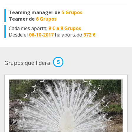
Teaming manager de
5 Grupos
Teamer de
6 Grupos
Cada mes aporta:
9 € a 9 Grupos
Desde el
06-10-2017
ha aportado
972 €
5
Grupos que lidera