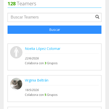
128
Teamers
groupProfile.searchForm.search.text???
Buscar
Noelia López Colomar
22/6/2026
Colabora con
3
Grupos
Virginia Beltrán
18/5/2026
Colabora con
5
Grupos