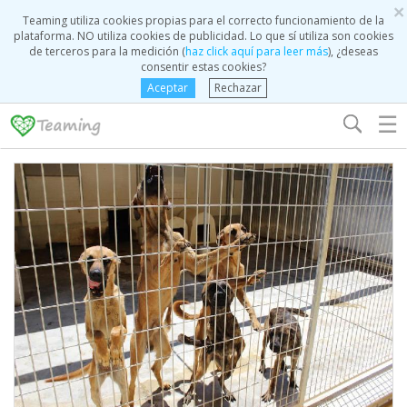
×
Teaming utiliza cookies propias para el correcto funcionamiento de la
plataforma. NO utiliza cookies de publicidad. Lo que sí utiliza son cookies
de terceros para la medición (
haz click aquí para leer más
), ¿deseas
consentir estas cookies?
Aceptar
Rechazar
☰