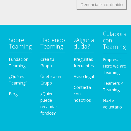
Denuncia el contenido
Colabora
Sobre
Haciendo
¿Alguna
con
Teaming
Teaming
duda?
Teaming
Fundación
Crea tu
Preguntas
Empresas
Teaming
Grupo
frecuentes
Here we are
Teaming
¿Qué es
Únete a un
Aviso legal
Teaming?
Grupo
Teamers 4
Contacta
Teaming
Blog
¿Quién
con
puede
nosotros
Hazte
recaudar
voluntario
fondos?