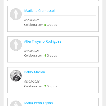
Marilena Cremascoli
05/08/2026
Colabora com
5
Grupos
Alba Troyano Rodriguez
04/08/2026
Colabora com
4
Grupos
Pablo Macian
03/08/2026
Colabora com
2
Grupos
Maria Peon Espiña