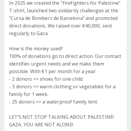
In 2025 we created the “Firefighters for Palestine”
T-shirt, launched two solidarity challenges at the
"Cursa de Bombers de Barcelona" and promoted
direct donations. We raised over €40,000, sent
regularly to Gaza.
How is the money used?
100% of donations go to direct action. Our contact
identifies urgent needs and we make them
possible. With €1 per month for a year:
- 2 donors => shoes for one child.
- 3 donors => warm clothing or vegetables for a
family for 1 week.
- 25 donors => a waterproof family tent.
LET’S NOT STOP TALKING ABOUT PALESTINE!
GAZA, YOU ARE NOT ALONE!