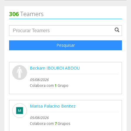
306
Teamers
groupProfile.searchForm.search.text???
Pesquisar
Beckam IBOUROI ABDOU
05/08/2026
Colabora com
1
Grupo
Marisa Palacino Benitez
05/08/2026
Colabora com
7
Grupos