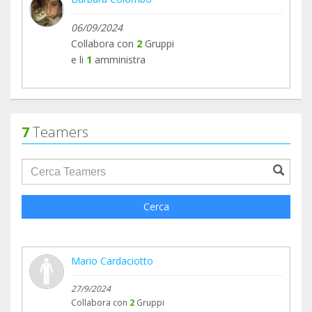
06/09/2024
Collabora con
2
Gruppi
e li
1
amministra
7
Teamers
groupProfile.searchForm.search.text???
Cerca
Mario Cardaciotto
27/9/2024
Collabora con
2
Gruppi