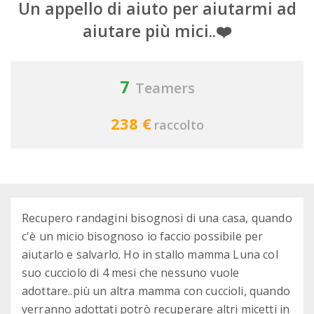
Un appello di aiuto per aiutarmi ad
aiutare più mici..❤️
7
Teamers
238 €
raccolto
Recupero randagini bisognosi di una casa, quando
c'è un micio bisognoso io faccio possibile per
aiutarlo e salvarlo. Ho in stallo mamma Luna col
suo cucciolo di 4 mesi che nessuno vuole
adottare..più un altra mamma con cuccioli, quando
verranno adottati potrò recuperare altri micetti in