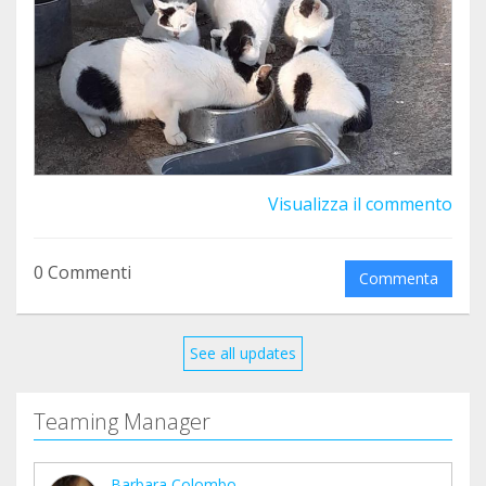
Visualizza il commento
0 Commenti
Commenta
See all updates
Teaming Manager
Barbara Colombo