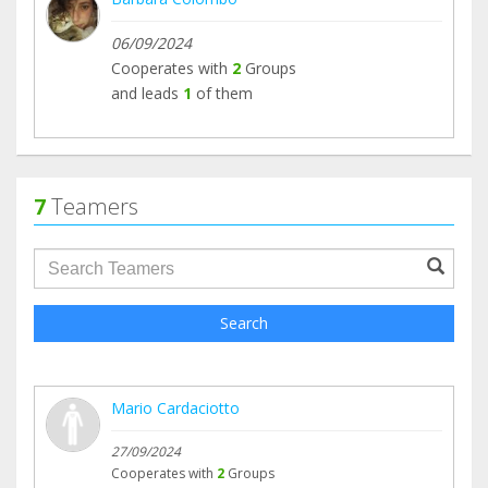
06/09/2024
Cooperates with
2
Groups
and leads
1
of them
7
Teamers
groupProfile.searchForm.search.text???
Search
Mario Cardaciotto
27/09/2024
Cooperates with
2
Groups