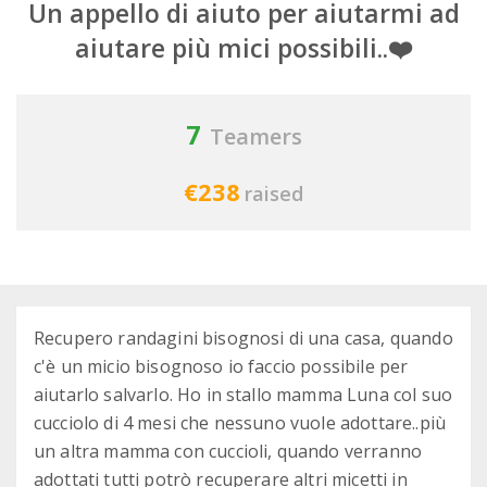
Un appello di aiuto per aiutarmi ad
aiutare più mici possibili..❤️
7
Teamers
€238
raised
Recupero randagini bisognosi di una casa, quando
c'è un micio bisognoso io faccio possibile per
aiutarlo salvarlo. Ho in stallo mamma Luna col suo
cucciolo di 4 mesi che nessuno vuole adottare..più
un altra mamma con cuccioli, quando verranno
adottati tutti potrò recuperare altri micetti in