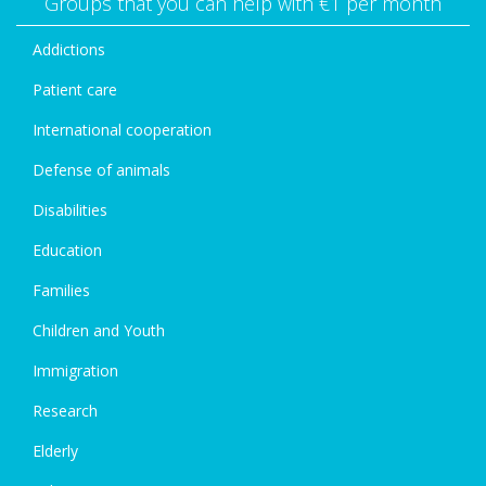
Groups that you can help with €1 per month
Addictions
Patient care
International cooperation
Defense of animals
Disabilities
Education
Families
Children and Youth
Immigration
Research
Elderly