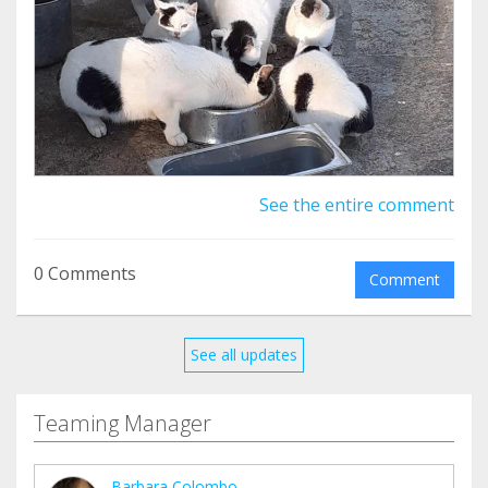
See the entire comment
0 Comments
Comment
See all updates
Teaming Manager
Barbara Colombo