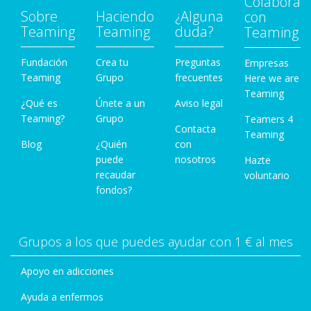
Colabora
Sobre
Haciendo
¿Alguna
con
Teaming
Teaming
duda?
Teaming
Fundación
Crea tu
Preguntas
Empresas
Teaming
Grupo
frecuentes
Here we are
Teaming
¿Qué es
Únete a un
Aviso legal
Teaming?
Grupo
Teamers 4
Contacta
Teaming
Blog
¿Quién
con
puede
nosotros
Hazte
recaudar
voluntario
fondos?
Grupos a los que puedes ayudar con 1 € al mes
Apoyo en adicciones
Ayuda a enfermos