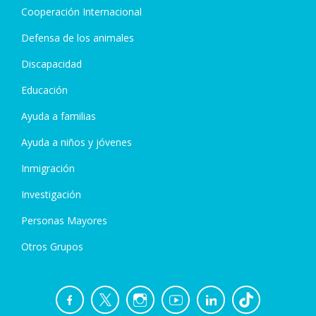
Cooperación Internacional
Defensa de los animales
Discapacidad
Educación
Ayuda a familias
Ayuda a niños y jóvenes
Inmigración
Investigación
Personas Mayores
Otros Grupos