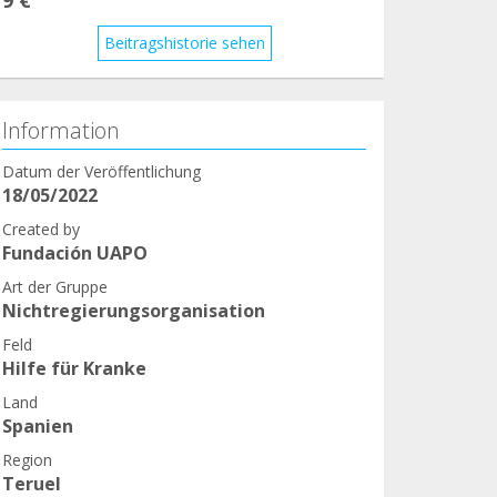
Beitragshistorie sehen
Information
Datum der Veröffentlichung
18/05/2022
Created by
Fundación UAPO
Art der Gruppe
Nichtregierungsorganisation
Feld
Hilfe für Kranke
Land
Spanien
Region
Teruel