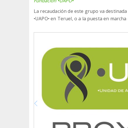
Fundación •UAPO•
La recaudación de este grupo va destinada
•UAPO• en Teruel, o a la puesta en marcha