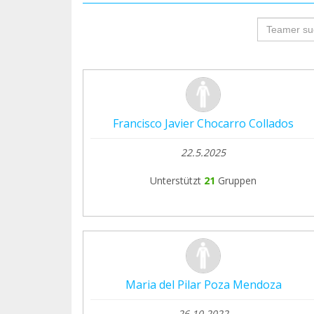
groupProf
Francisco Javier Chocarro Collados
22.5.2025
Unterstützt
21
Gruppen
Maria del Pilar Poza Mendoza
26.10.2022