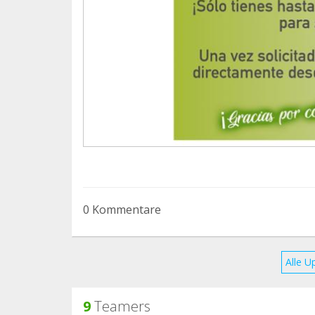
¡Gracias por colaborar con nosotros!
0 Kommentare
Alle U
9
Teamers