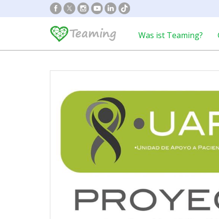
Was ist Teaming?