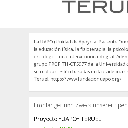
La UAPO (Unidad de Apoyo al Paciente Oncol
la educación física, la fisioterapia, la psico
oncológico una intervención integral. Adem
grupo PROFITH-CTS977 de la Universidad d
se realizan estén basadas en la evidencia c
Teruel. https://www.fundacionuapo.org/
Empfänger und Zweck unserer Spen
Proyecto •UAPO• TERUEL