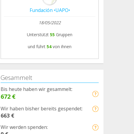
Fundación •UAPO•
18/05/2022
Unterstützt
55
Gruppen
und führt
54
von ihnen
Gesammelt
Bis heute haben wir gesammelt:
672 €
Wir haben bisher bereits gespendet:
663 €
Wir werden spenden:
9 €