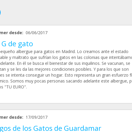
mer desde:
06/06/2017
 G de gato
pequeño albergue para gatos en Madrid. Lo creamos ante el estado
able y maltrato que sufrían los gatos en las colonias que intentábam
delante. En él se busca el bienestar de sus inquilinos. Se vacunan, se
izan y se les da las mejores condiciones posibles. Y para los que son
es se intenta conseguir un hogar. Esto representa un gran esfuerzo fí
ico. Somos muy pocas personas sacando adelante este albergue, p
s "TU EURO".
mer desde:
17/09/2017
gos de los Gatos de Guardamar