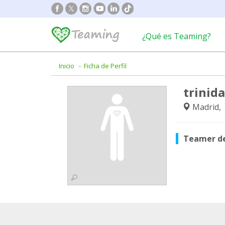
¿Qué es Teaming?
Inicio
Ficha de Perfil
trinid
Madrid,
Teamer d