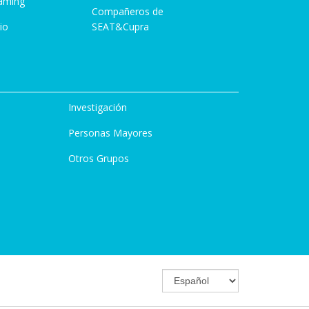
aming
Compañeros de
io
SEAT&Cupra
Investigación
Personas Mayores
Otros Grupos