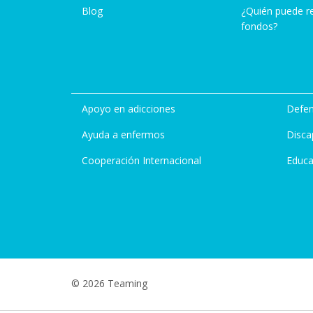
Blog
¿Quién puede r
fondos?
Apoyo en adicciones
Defen
Ayuda a enfermos
Disca
Cooperación Internacional
Educa
© 2026 Teaming