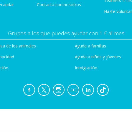
Teamers 4 Te
ecaudar
Contacta con nosotros
Hazte voluntar
Grupos a los que puedes ayudar con 1 € al mes
sa de los animales
Ayuda a familias
pacidad
Ayuda a niños y jóvenes
ción
Inmigración