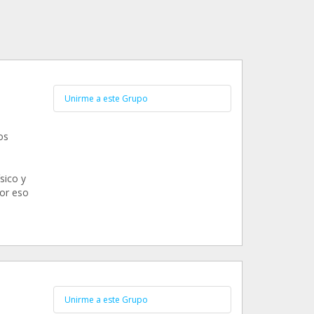
Unirme a este Grupo
os
sico y
or eso
Unirme a este Grupo