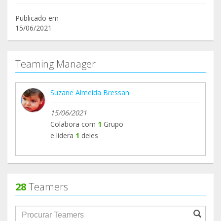
Publicado em
15/06/2021
Teaming Manager
Suzane Almeida Bressan
15/06/2021
Colabora com
1
Grupo
e lidera
1
deles
28
Teamers
groupProfile.searchForm.search.text???