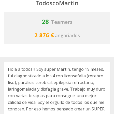
TodoscoMartín
28
Teamers
2 876 €
angariados
Hola a todos !! Soy súper Martín, tengo 19 meses,
fui diagnosticado a los 4 con licensefalia (cerebro
liso), parálisis cerebral, epilepsia refractaria,
laringomalacia y disfagia grave. Trabajo muy duro
con varias terapias para conseguir una mejor
calidad de vida. Soy el orgullo de todos los que me
conocen. Por eso hemos pensado crear un SÚPER