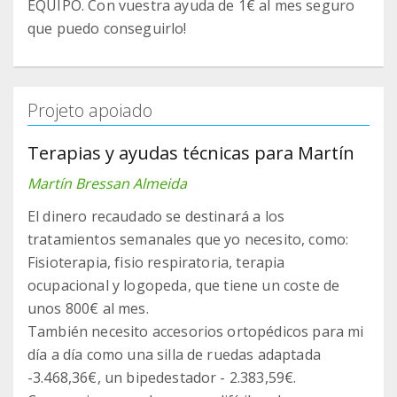
EQUIPO. Con vuestra ayuda de 1€ al mes seguro
que puedo conseguirlo!
Projeto apoiado
Terapias y ayudas técnicas para Martín
Martín Bressan Almeida
El dinero recaudado se destinará a los
tratamientos semanales que yo necesito, como:
Fisioterapia, fisio respiratoria, terapia
ocupacional y logopeda, que tiene un coste de
unos 800€ al mes.
También necesito accesorios ortopédicos para mi
día a día como una silla de ruedas adaptada
-3.468,36€, un bipedestador - 2.383,59€.