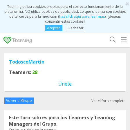
×
Teaming utiliza cookies propias para el correcto funcionamiento de la
plataforma. NO utiliza cookies de publicidad. Lo que sí utiliza son cookies
de terceros para la medición (
haz click aquí para leer más
), ¿deseas
consentir estas cookies?
Aceptar
Rechazar
☰
TodoscoMartín
Teamers:
28
Únete
Volver al Grupo
Ver el foro completo
Este foro sólo es para los Teamers y Teaming
Managers del Grupo.