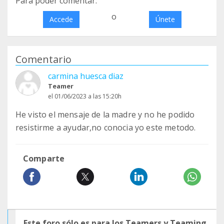
Para poder comentar:
o
Accede
Únete
Comentario
carmina huesca diaz
Teamer
el 01/06/2023 a las 15:20h
He visto el mensaje de la madre y no he podido
resistirme a ayudar,no conocia yo este metodo.
Comparte
Este foro sólo es para los Teamers y Teaming