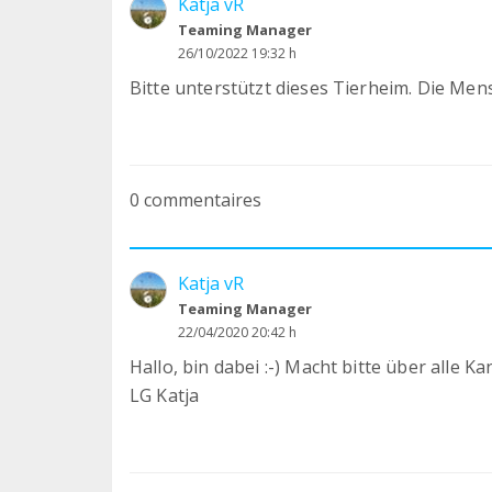
Katja vR
Teaming Manager
26/10/2022 19:32 h
Bitte unterstützt dieses Tierheim. Die Mens
0 commentaires
Katja vR
Teaming Manager
22/04/2020 20:42 h
Hallo, bin dabei :-) Macht bitte über alle
LG Katja