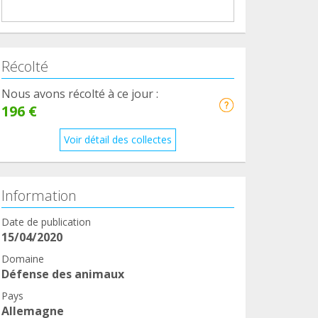
Récolté
Nous avons récolté à ce jour :
196 €
Voir détail des collectes
Information
Date de publication
15/04/2020
Domaine
Défense des animaux
Pays
Allemagne