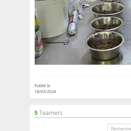
Publié le
18/03/2026
5
Teamers
groupProf