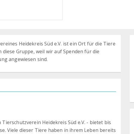
ines Heidekreis Süd e.V. ist ein Ort für die Tiere
 diese Gruppe, weil wir auf Spenden für die
ung angewiesen sind.
ierschutzverein Heidekreis Süd e.V. - bietet bis
. Viele dieser Tiere haben in ihrem Leben bereits