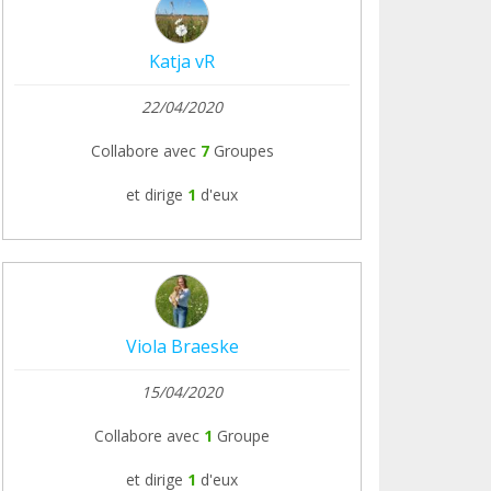
Katja vR
22/04/2020
Collabore avec
7
Groupes
et dirige
1
d'eux
Viola Braeske
15/04/2020
Collabore avec
1
Groupe
et dirige
1
d'eux