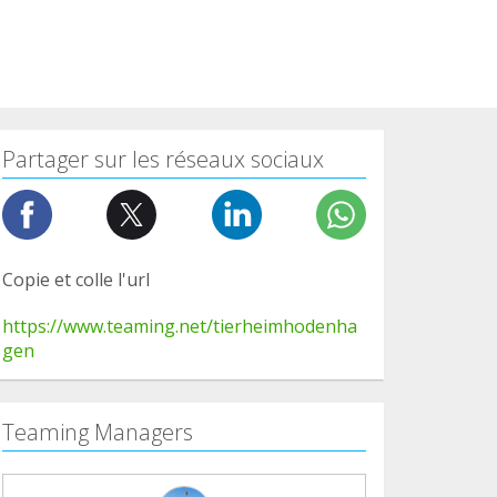
Partager sur les réseaux sociaux
Copie et colle l'url
https://www.teaming.net/tierheimhodenha
gen
Teaming Managers