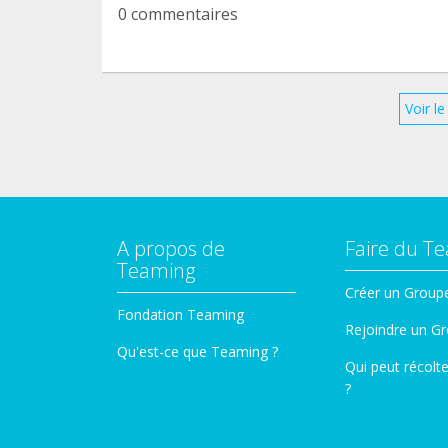
0 commentaires
Voir l
A propos de
Faire du T
Teaming
Créer un Group
Fondation Teaming
Rejoindre un G
Qu'est-ce que Teaming ?
Qui peut récolt
?