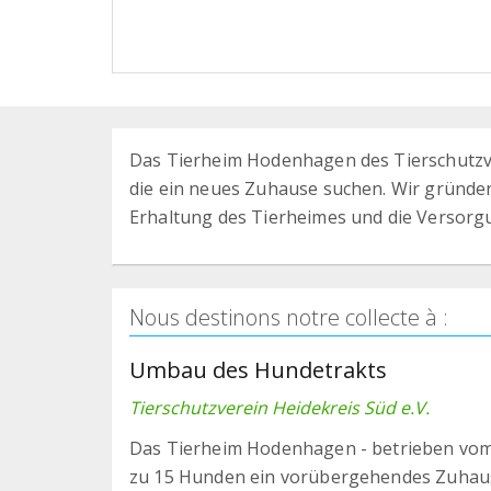
Das Tierheim Hodenhagen des Tierschutzvere
die ein neues Zuhause suchen. Wir gründen
Erhaltung des Tierheimes und die Versorg
Nous destinons notre collecte à :
Umbau des Hundetrakts
Tierschutzverein Heidekreis Süd e.V.
Das Tierheim Hodenhagen - betrieben vom T
zu 15 Hunden ein vorübergehendes Zuhause