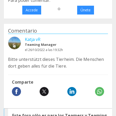
Para poder comentar:
o
Accede
Únete
Comentario
Katja vR
Teaming Manager
el 26/10/2022 a las 19:32h
Bitte unterstützt dieses Tierheim. Die Menschen
dort geben alles für die Tiere.
Comparte
Este foro sólo es para los Teamers y Teaming