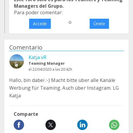
Managers del Grupo.
Para poder comentar:
o
Accede
Únete
Comentario
Katja vR
Teaming Manager
el 22/04/2020 a las 20:42h
Hallo, bin dabei :-) Macht bitte über alle Kanäle
Werbung für Teaming. Auch über Instagram. LG
Katja
Comparte