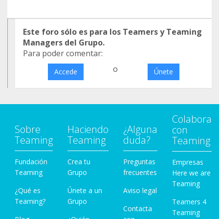
Este foro sólo es para los Teamers y Teaming
Managers del Grupo.
Para poder comentar:
o
Accede
Únete
Colabora
Sobre
Haciendo
¿Alguna
con
Teaming
Teaming
duda?
Teaming
Fundación
Crea tu
Preguntas
Empresas
Teaming
Grupo
frecuentes
Here we are
Teaming
¿Qué es
Únete a un
Aviso legal
Teaming?
Grupo
Teamers 4
Contacta
Teaming