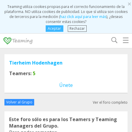
×
Teaming utiliza cookies propias para el correcto funcionamiento de la
plataforma. NO utiliza cookies de publicidad. Lo que sí utiliza son cookies
de terceros para la medición (
haz click aquí para leer más
), ¿deseas
consentir estas cookies?
Aceptar
Rechazar
☰
Tierheim Hodenhagen
Teamers:
5
Únete
Volver al Grupo
Ver el foro completo
Este foro sólo es para los Teamers y Teaming
Managers del Grupo.