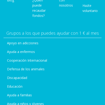
Blog
¿Quién
con
puede
nosotros
Hazte
recaudar
voluntario
fondos?
Grupos a los que puedes ayudar con 1 € al mes
Apoyo en adicciones
Ayuda a enfermos
Cooperación Internacional
Defensa de los animales
Discapacidad
Educación
Ayuda a familias
Ayuda a niños y jóvenes