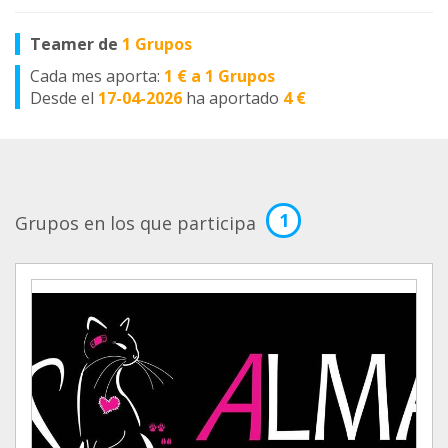
Teamer de
1 Grupos
Cada mes aporta:
1 € a 1 Grupos
Desde el
17-04-2026
ha aportado
4 €
1
Grupos en los que participa