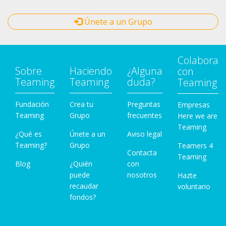
Únete a un Grupo
Colabora
Sobre
Haciendo
¿Alguna
con
Teaming
Teaming
duda?
Teaming
Fundación
Crea tu
Preguntas
Empresas
Teaming
Grupo
frecuentes
Here we are
Teaming
¿Qué es
Únete a un
Aviso legal
Teaming?
Grupo
Teamers 4
Contacta
Teaming
Blog
¿Quién
con
puede
nosotros
Hazte
recaudar
voluntario
fondos?