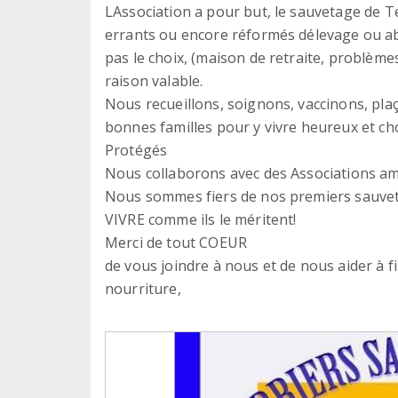
LAssociation a pour but, le sauvetage de Te
errants ou encore réformés délevage ou ab
pas le choix, (maison de retraite, problèmes
raison valable.
Nous recueillons, soignons, vaccinons, pla
bonnes familles pour y vivre heureux et ch
Protégés
Nous collaborons avec des Associations am
Nous sommes fiers de nos premiers sauveta
VIVRE comme ils le méritent!
Merci de tout COEUR
de vous joindre à nous et de nous aider à fi
nourriture,