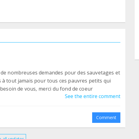
 à de nombreuses demandes pour des sauvetages et
 à tout jamais pour tous ces pauvres petits qui
 besoin de vous, merci du fond de coeur
See the entire comment
Comment
 all updates