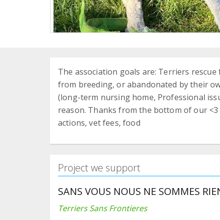
The association goals are: Terriers rescue
from breeding, or abandonated by their o
(long-term nursing home, Professional issue
reason. Thanks from the bottom of our <3 f
actions, vet fees, food
Project we support
SANS VOUS NOUS NE SOMMES RIEN!
Terriers Sans Frontieres