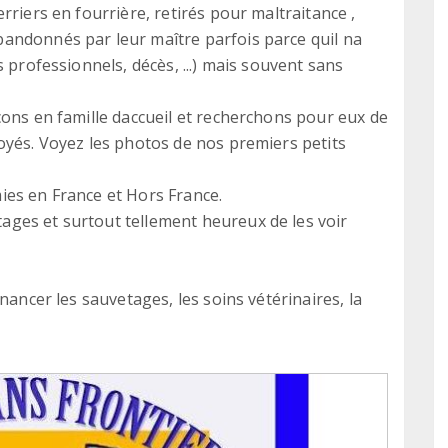
rriers en fourrière, retirés pour maltraitance ,
andonnés par leur maître parfois parce quil na
 professionnels, décès, ...) mais souvent sans
çons en famille daccueil et recherchons pour eux de
oyés. Voyez les photos de nos premiers petits
ies en France et Hors France.
ges et surtout tellement heureux de les voir
nancer les sauvetages, les soins vétérinaires, la