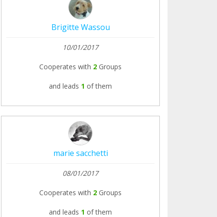
Brigitte Wassou
10/01/2017
Cooperates with
2
Groups
and leads
1
of them
marie sacchetti
08/01/2017
Cooperates with
2
Groups
and leads
1
of them