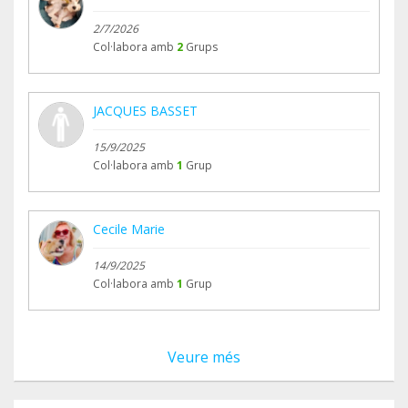
2/7/2026
Col·labora amb
2
Grups
JACQUES BASSET
15/9/2025
Col·labora amb
1
Grup
Cecile Marie
14/9/2025
Col·labora amb
1
Grup
Veure més