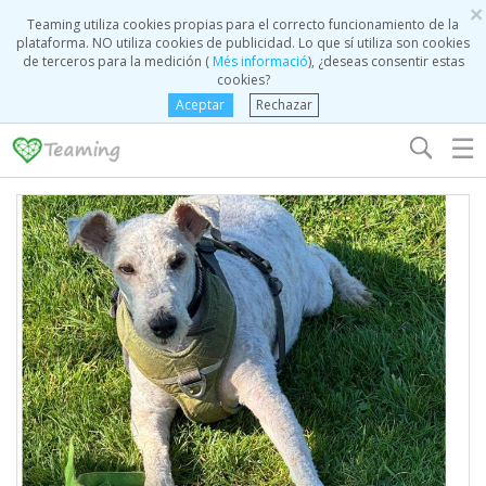
×
Teaming utiliza cookies propias para el correcto funcionamiento de la
plataforma. NO utiliza cookies de publicidad. Lo que sí utiliza son cookies
de terceros para la medición (
Més informació
), ¿deseas consentir estas
cookies?
Aceptar
Rechazar
☰