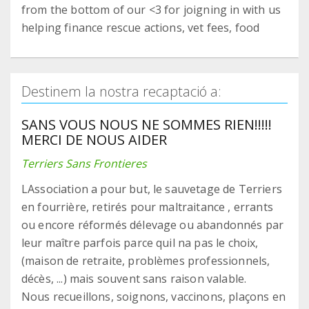
from the bottom of our <3 for joigning in with us
helping finance rescue actions, vet fees, food
Destinem la nostra recaptació a:
SANS VOUS NOUS NE SOMMES RIEN!!!!!
MERCI DE NOUS AIDER
Terriers Sans Frontieres
LAssociation a pour but, le sauvetage de Terriers
en fourrière, retirés pour maltraitance , errants
ou encore réformés délevage ou abandonnés par
leur maître parfois parce quil na pas le choix,
(maison de retraite, problèmes professionnels,
décès, ...) mais souvent sans raison valable.
Nous recueillons, soignons, vaccinons, plaçons en