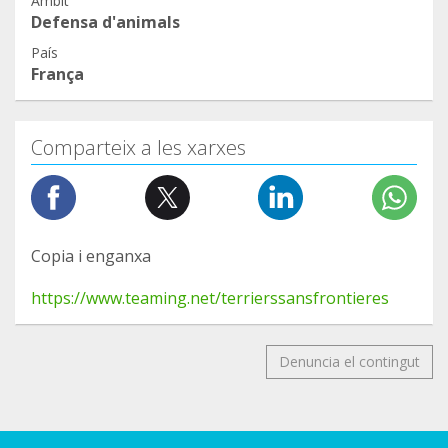
Àmbit
Defensa d'animals
País
França
Comparteix a les xarxes
Copia i enganxa
https://www.teaming.net/terrierssansfrontieres
Denuncia el contingut