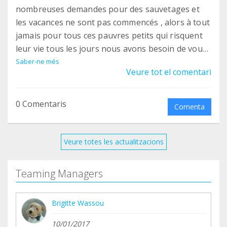
nombreuses demandes pour des sauvetages et
les vacances ne sont pas commencés , alors à tout
jamais pour tous ces pauvres petits qui risquent
leur vie tous les jours nous avons besoin de vous,
merci du fond de coeur
Saber-ne més
Veure tot el comentari
0 Comentaris
Comenta
Veure totes les actualitzacions
Teaming Managers
Brigitte Wassou
10/01/2017