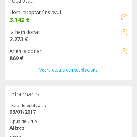
recaptat
Hem recaptat fins avui:
3.142 €
Ja hem donat:
2.273 €
Anem a donar:
869 €
Veure detalls de recaptacions
Informació
Data de publicació
08/01/2017
Tipus de Grup
Altres