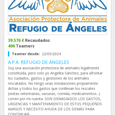
39.576 €
Recaudados
496
Teamers
Teamer desde:
22/05/2024
A.P.A. REFUGIO DE ÁNGELES
Soy una asociación protectora de animales legalmente
constituida, pero solo yo Angelita Sánchez, para afrontar
los cuidados, gastos y gestiones de los animales
rescatados. No tengo unas instalaciones propiamente
dichas y todos los gastos que conllevan los rescates
(visitas veterinarias, vacunas, comida, medicamentos...)
corren por mi cuenta. SON DEMASIADOS LOS GASTOS,
URGENCIAS Y MANTENIMIENTO DE ESTOS PEQUEÑOS
AMIGOS Y NECESITO AYUDA DE LOS DEMÁS PARA
CONTINUAR.