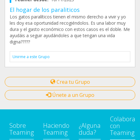
El hogar de los paraliticos
Los gatos paralíticos tienen el mismo derecho a vivir y yo
les doy esa oportunidad recogiéndolos. Es una labor muy
dura y el gasto económico con estos casos es el doble. Me
ayudáis a seguir ayudándoles a que tengan una vida
digna?????
Unirme a este Grupo
Crea tu Grupo
Únete a un Grupo
Colabora
Sobre
Haciendo
¿Alguna
con
Teaming
Teaming
duda?
Teaming