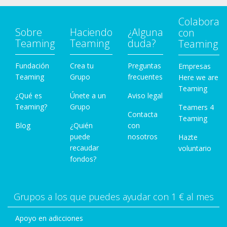
Colabora
Sobre
Haciendo
¿Alguna
con
Teaming
Teaming
duda?
Teaming
Fundación
Crea tu
Preguntas
Empresas
Teaming
Grupo
frecuentes
Here we are
Teaming
¿Qué es
Únete a un
Aviso legal
Teaming?
Grupo
Teamers 4
Contacta
Teaming
Blog
¿Quién
con
puede
nosotros
Hazte
recaudar
voluntario
fondos?
Grupos a los que puedes ayudar con 1 € al mes
Apoyo en adicciones