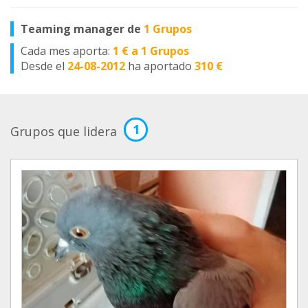
Teaming manager de
1 Grupos
Cada mes aporta:
1 € a 1 Grupos
Desde el
24-08-2012
ha aportado
310 €
1
Grupos que lidera