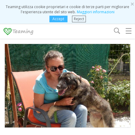
×
Teaming utilizza cookie proprietari e cookie di terze parti per migliorare
l'esperienza utente del sito web.
Maggiori informazioni
Accept
Reject
☰