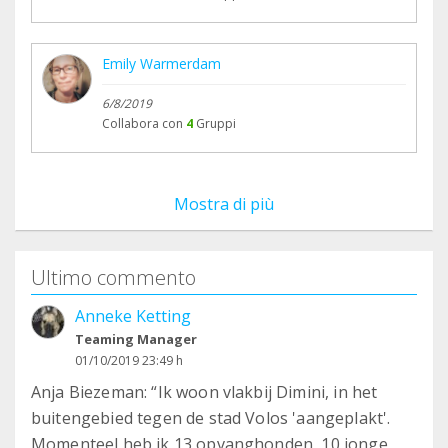
Emily Warmerdam
6/8/2019
Collabora con
4
Gruppi
Mostra di più
Ultimo commento
Anneke Ketting
Teaming Manager
01/10/2019 23:49 h
Anja Biezeman: “Ik woon vlakbij Dimini, in het
buitengebied tegen de stad Volos 'aangeplakt'.
Momenteel heb ik 13 opvanghonden, 10 jonge