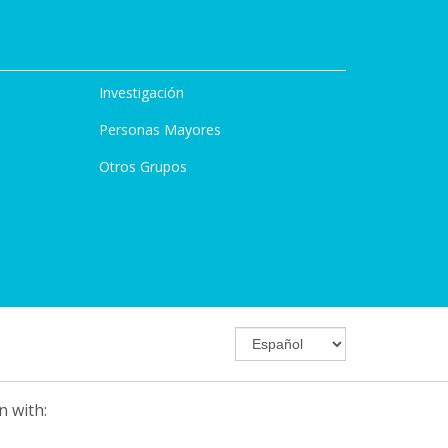
Investigación
Personas Mayores
Otros Grupos
n with: