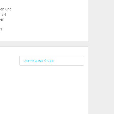
nen und
 Sie
den
/7
Unirme a este Grupo