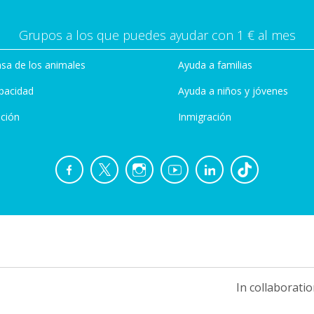
Grupos a los que puedes ayudar con 1 € al mes
sa de los animales
Ayuda a familias
pacidad
Ayuda a niños y jóvenes
ción
Inmigración
In collaboratio