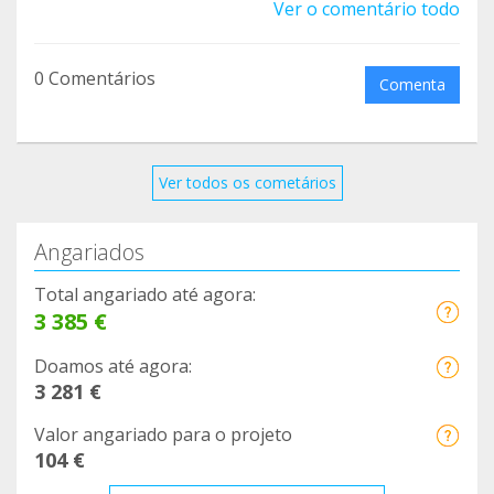
Ver o comentário todo
0 Comentários
Comenta
Ver todos os cometários
Angariados
Total angariado até agora:
3 385 €
Doamos até agora:
3 281 €
Valor angariado para o projeto
104 €