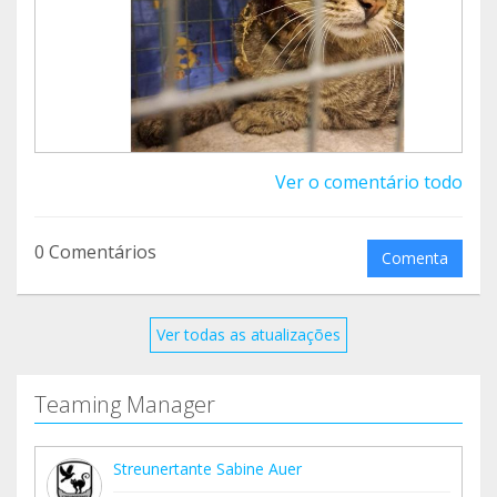
auch weg :-)
Ver o comentário todo
0 Comentários
Comenta
Ver todas as atualizações
Teaming Manager
Streunertante Sabine Auer