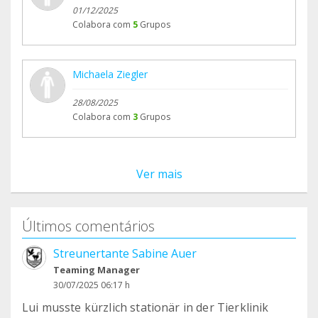
01/12/2025
Colabora com
5
Grupos
Michaela Ziegler
28/08/2025
Colabora com
3
Grupos
Ver mais
Últimos comentários
Streunertante Sabine Auer
Teaming Manager
30/07/2025 06:17 h
Lui musste kürzlich stationär in der Tierklinik