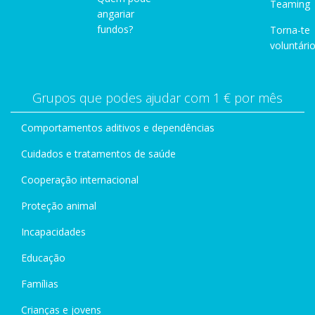
Teaming
angariar
fundos?
Torna-te
voluntário
Grupos que podes ajudar com 1 € por mês
Comportamentos aditivos e dependências
Cuidados e tratamentos de saúde
Cooperação internacional
Proteção animal
Incapacidades
Educação
Famílias
Crianças e jovens