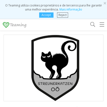
×
O Teaming utiliza cookies proprietários e de terceiros para lhe garantir
uma melhor experiência.
Mais informação
Accept
Reject
☰