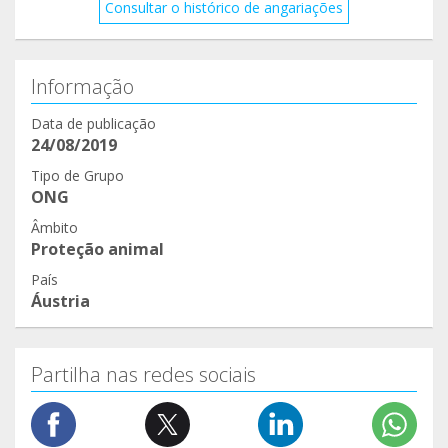
Consultar o histórico de angariações
Informação
Data de publicação
24/08/2019
Tipo de Grupo
ONG
Âmbito
Proteção animal
País
Áustria
Partilha nas redes sociais