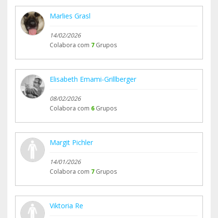
Marlies Grasl
14/02/2026
Colabora com
7
Grupos
Elisabeth Emami-Grillberger
08/02/2026
Colabora com
6
Grupos
Margit Pichler
14/01/2026
Colabora com
7
Grupos
Viktoria Re