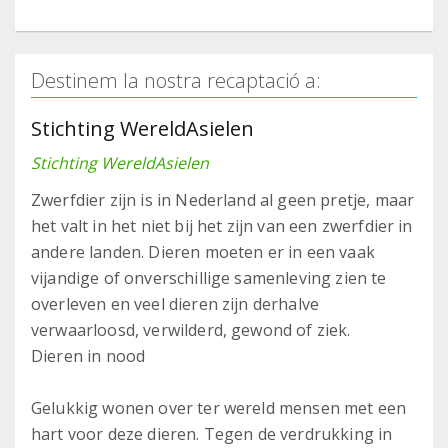
Destinem la nostra recaptació a:
Stichting WereldAsielen
Stichting WereldAsielen
Zwerfdier zijn is in Nederland al geen pretje, maar
het valt in het niet bij het zijn van een zwerfdier in
andere landen. Dieren moeten er in een vaak
vijandige of onverschillige samenleving zien te
overleven en veel dieren zijn derhalve
verwaarloosd, verwilderd, gewond of ziek.
Dieren in nood
Gelukkig wonen over ter wereld mensen met een
hart voor deze dieren. Tegen de verdrukking in