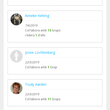
Anneke Ketting
7/6/2019
Col·labora amb
13
Grups
i lidera
1
d'ells
Josee Lochtenberg
22/5/2019
Col·labora amb
1
Grup
Trudy Aarden
22/5/2019
Col·labora amb
11
Grups