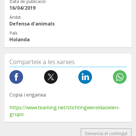
Data de publicació
16/04/2019
Àmbit
Defensa d'animals
País
Holanda
Comparteix a les xarxes
Copia i enganxa
https://www.teaming.net/stichtingwereldasielen-
grupo
Denuncia el contingut