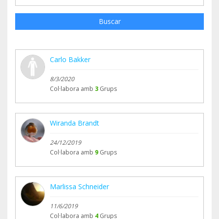
Buscar
Carlo Bakker
8/3/2020
Col·labora amb
3
Grups
Wiranda Brandt
24/12/2019
Col·labora amb
9
Grups
Marlissa Schneider
11/6/2019
Col·labora amb
4
Grups