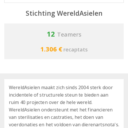
Stichting WereldAsielen
12
Teamers
1.306 €
recaptats
WereldAsielen maakt zich sinds 2004 sterk door
incidentele of structurele steun te bieden aan
ruim 40 projecten over de hele wereld.
WereldAsielen ondersteunt met het financieren
van sterilisaties en castraties, het doen van
voerdonaties en het voldoen van dierenartsnota's.