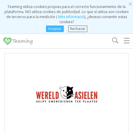
×
Teaming utiliza cookies propias para el correcto funcionamiento de la
plataforma. NO utiliza cookies de publicidad. Lo que sí utiliza son cookies
de terceros para la medición (
Més informació
), ¿deseas consentir estas
cookies?
Aceptar
Rechazar
☰