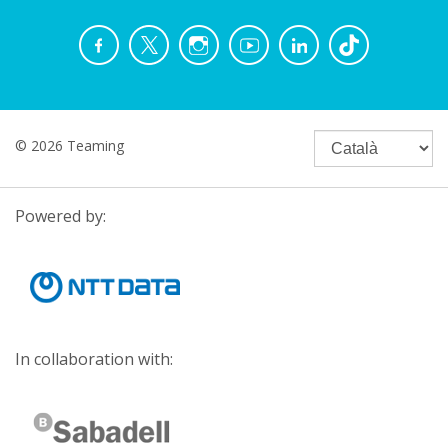
© 2026 Teaming
Powered by:
In collaboration with: