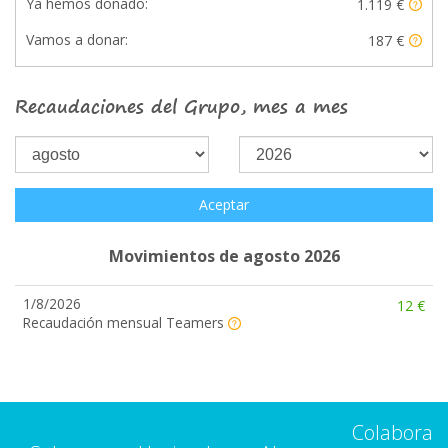
Ya hemos donado:
1.119 €
Vamos a donar:
187 €
Recaudaciones del Grupo, mes a mes
Aceptar
Movimientos de agosto 2026
1/8/2026
12 €
Recaudación mensual Teamers
Colabora