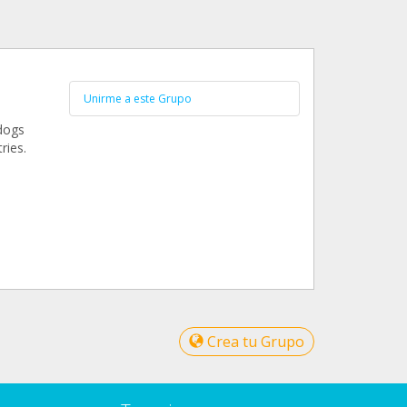
Unirme a este Grupo
 dogs
ries.
Crea tu Grupo