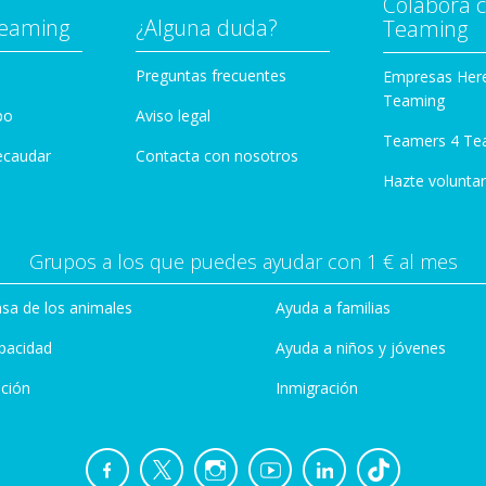
Colabora 
Teaming
¿Alguna duda?
Teaming
Preguntas frecuentes
Empresas Her
Teaming
po
Aviso legal
Teamers 4 Te
ecaudar
Contacta con nosotros
Hazte voluntar
Grupos a los que puedes ayudar con 1 € al mes
sa de los animales
Ayuda a familias
pacidad
Ayuda a niños y jóvenes
ción
Inmigración