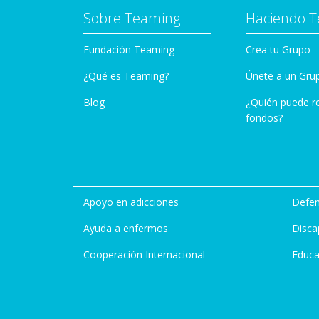
Sobre Teaming
Haciendo 
Fundación Teaming
Crea tu Grupo
¿Qué es Teaming?
Únete a un Gru
Blog
¿Quién puede r
fondos?
Apoyo en adicciones
Defen
Ayuda a enfermos
Disca
Cooperación Internacional
Educa