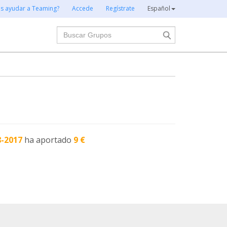
es ayudar a Teaming?
Accede
Regístrate
Español
Buscar
8-2017
ha aportado
9 €