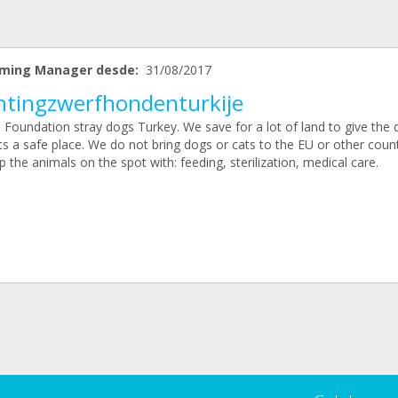
ming Manager desde:
31/08/2017
chtingzwerfhondenturkije
 Foundation stray dogs Turkey. We save for a lot of land to give the
s a safe place. We do not bring dogs or cats to the EU or other count
 the animals on the spot with: feeding, sterilization, medical care.