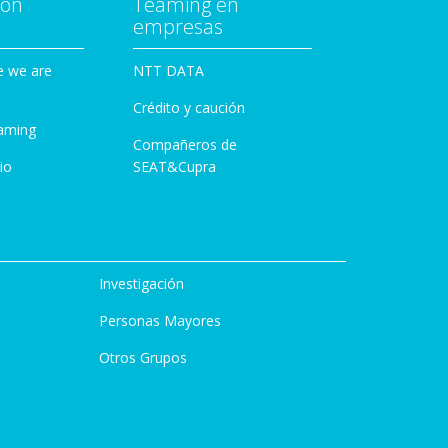
con
Teaming en
empresas
e we are
NTT DATA
Crédito y caución
aming
Compañeros de
io
SEAT&Cupra
Investigación
Personas Mayores
Otros Grupos