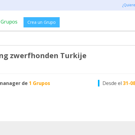
¿Quier
Grupos
Crea un Grupo
ing zwerfhonden Turkije
manager de
1 Grupos
Desde el
31-0