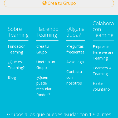
Crea tu Grupo
Colabora
Sobre
Haciendo
¿Alguna
con
Teaming
Teaming
duda?
Teaming
Fundación
Crea tu
Preguntas
Empresas
Teaming
Grupo
frecuentes
Here we are
Teaming
¿Qué es
Únete a un
Aviso legal
Teaming?
Grupo
Teamers 4
Contacta
Teaming
Blog
¿Quién
con
puede
nosotros
Hazte
recaudar
voluntario
fondos?
Grupos a los que puedes ayudar con 1 € al mes