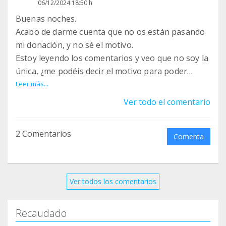
06/12/2024 18:50 h
Buenas noches.
Acabo de darme cuenta que no os están pasando
mi donación, y no sé el motivo.
Estoy leyendo los comentarios y veo que no soy la
única, ¿me podéis decir el motivo para poder
solucionarlo?Gracias.
Leer más...
Ver todo el comentario
2 Comentarios
Comenta
Ver todos los comentarios
Recaudado