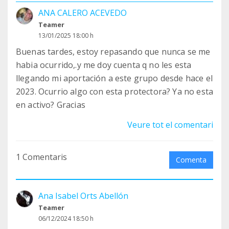
ANA CALERO ACEVEDO
Teamer
13/01/2025 18:00 h
Buenas tardes, estoy repasando que nunca se me
habia ocurrido,.y me doy cuenta q no les esta
llegando mi aportación a este grupo desde hace el
2023. Ocurrio algo con esta protectora? Ya no esta
en activo? Gracias
Veure tot el comentari
1 Comentaris
Comenta
Ana Isabel Orts Abellón
Teamer
06/12/2024 18:50 h