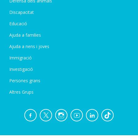
Defensa dels animals
Discapacitat
Educació
Ajuda a families
Ajuda a nens i joves
Immigració
Investigació
Persones grans
Altres Grups