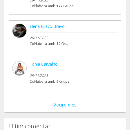
26/11/2023
Col·labora amb
177
Grups
Elena Bravo Bravo
26/11/2023
Col·labora amb
10
Grups
Tania Carvalho
25/11/2023
Col·labora amb
6
Grups
Veure més
Últim comentari