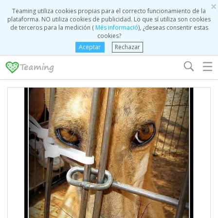
×
Teaming utiliza cookies propias para el correcto funcionamiento de la
plataforma. NO utiliza cookies de publicidad. Lo que sí utiliza son cookies
de terceros para la medición (
Més informació
), ¿deseas consentir estas
cookies?
Aceptar
Rechazar
☰