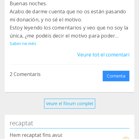
Buenas noches.
Acabo de darme cuenta que no os están pasando
mi donación, y no sé el motivo.
Estoy leyendo los comentarios y veo que no soy la
única, ¿me podéis decir el motivo para poder
solucionarlo?Gracias.
Saber-ne més
Veure tot el comentari
2 Comentaris
Comenta
Veure el fòrum complet
recaptat
Hem recaptat fins avui: