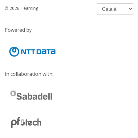
© 2026 Teaming
Powered by:
In collaboration with: