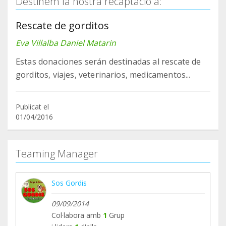
Destinem la nostra recaptació a:
Rescate de gorditos
Eva Villalba Daniel Matarin
Estas donaciones serán destinadas al rescate de
gorditos, viajes, veterinarios, medicamentos...
Publicat el
01/04/2016
Teaming Manager
Sos Gordis
09/09/2014
Col·labora amb
1
Grup