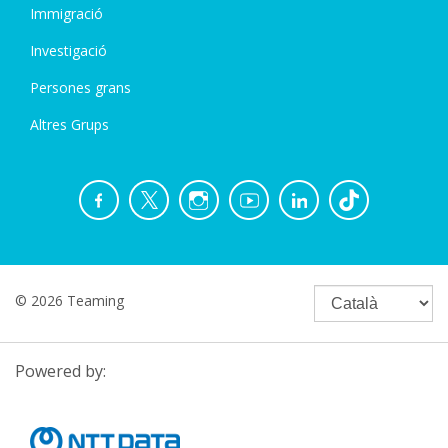
Immigració
Investigació
Persones grans
Altres Grups
© 2026 Teaming
Powered by: