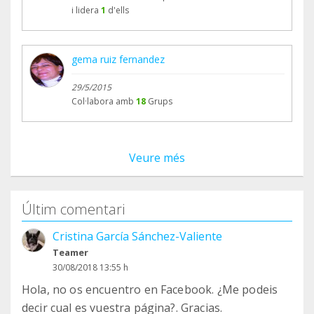
i lidera
1
d'ells
gema ruiz fernandez
29/5/2015
Col·labora amb
18
Grups
Veure més
Últim comentari
Cristina García Sánchez-Valiente
Teamer
30/08/2018 13:55 h
Hola, no os encuentro en Facebook. ¿Me podeis
decir cual es vuestra página?. Gracias.