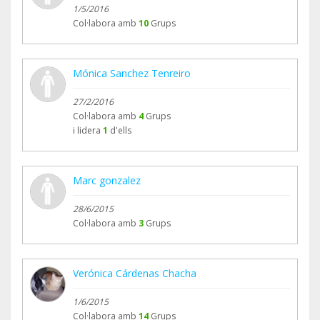
1/5/2016
Col·labora amb
10
Grups
Mónica Sanchez Tenreiro
27/2/2016
Col·labora amb
4
Grups
i lidera
1
d'ells
Marc gonzalez
28/6/2015
Col·labora amb
3
Grups
Verónica Cárdenas Chacha
1/6/2015
Col·labora amb
14
Grups