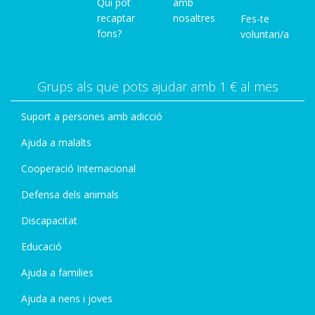
Qui pot
amb
recaptar
nosaltres
Fes-te
fons?
voluntari/a
Grups als que pots ajudar amb 1 € al mes
Suport a persones amb adicció
Ajuda a malalts
Cooperació Internacional
Defensa dels animals
Discapacitat
Educació
Ajuda a families
Ajuda a nens i joves