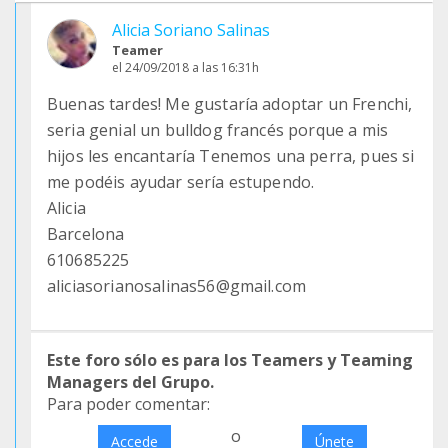
Alicia Soriano Salinas
Teamer
el 24/09/2018 a las 16:31h
Buenas tardes! Me gustaría adoptar un Frenchi,
seria genial un bulldog francés porque a mis
hijos les encantaría Tenemos una perra, pues si
me podéis ayudar sería estupendo.
Alicia
Barcelona
610685225
aliciasorianosalinas56@gmail.com
Este foro sólo es para los Teamers y Teaming
Managers del Grupo.
Para poder comentar:
o
Accede
Únete