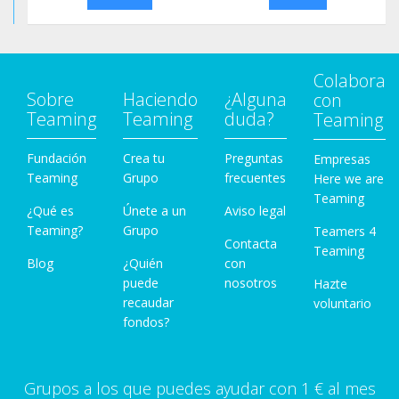
Colabora
Sobre
Haciendo
¿Alguna
con
Teaming
Teaming
duda?
Teaming
Fundación
Crea tu
Preguntas
Empresas
Teaming
Grupo
frecuentes
Here we are
Teaming
¿Qué es
Únete a un
Aviso legal
Teaming?
Grupo
Teamers 4
Contacta
Teaming
Blog
¿Quién
con
puede
nosotros
Hazte
recaudar
voluntario
fondos?
Grupos a los que puedes ayudar con 1 € al mes