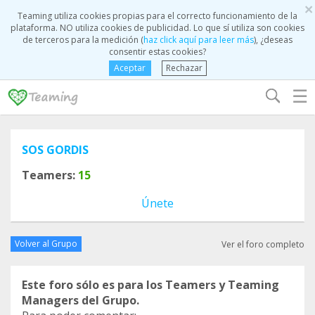
×
Teaming utiliza cookies propias para el correcto funcionamiento de la
plataforma. NO utiliza cookies de publicidad. Lo que sí utiliza son cookies
de terceros para la medición (
haz click aquí para leer más
), ¿deseas
consentir estas cookies?
Aceptar
Rechazar
☰
SOS GORDIS
Teamers:
15
Únete
Volver al Grupo
Ver el foro completo
Este foro sólo es para los Teamers y Teaming
Managers del Grupo.